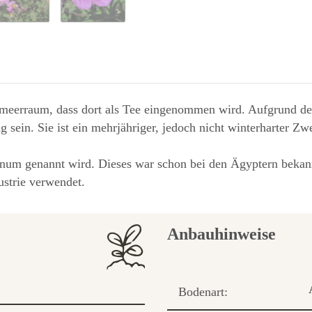
telmeerraum, dass dort als Tee eingenommen wird. Aufgrund de
ung sein. Sie ist ein mehrjähriger, jedoch nicht winterharter 
adanum genannt wird. Dieses war schon bei den Ägyptern be
ustrie verwendet.
Anbauhinweise
Bodenart: