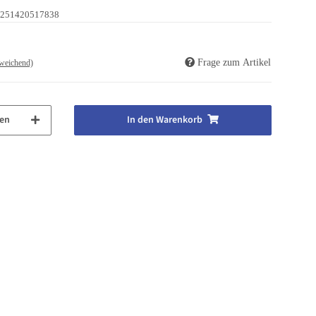
251420517838
Frage zum Artikel
weichend)
en
In den Warenkorb