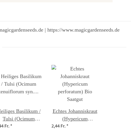
magicgardenseeds.de | https://www.magicgardenseeds.de
eiliges Basilikum /
Echtes Johanniskraut
Tulsi (Ocimum
(Hypericum
44 Fr.
*
2,44 Fr.
*
tenuiflorum syn.
perforatum) Bio