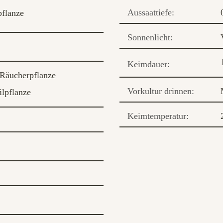
Aussaattiefe:
flanze
Sonnenlicht:
Keimdauer:
Räucherpflanze
Vorkultur drinnen:
ilpflanze
Keimtemperatur: