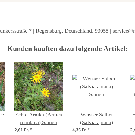
unkersstraße 7 | Regensburg, Deutschland, 93055 | service@
Kunden kauften dazu folgende Artikel:
ee
Echte Arnika (Arnica
Weisser Salbei
H
Bio
montana) Samen
(Salvia apiana)
2,61 Fr.
*
4,36 Fr.
*
2,
Samen