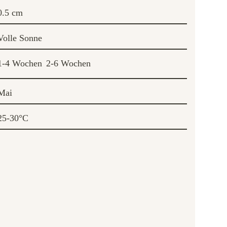
0.5 cm
Volle Sonne
1-4 Wochen
2-6 Wochen
Mai
25-30°C