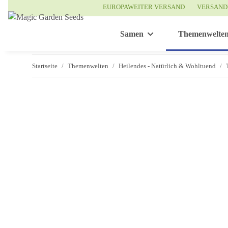
EUROPAWEITER VERSAND
VERSAND
Samen
Themenwelte
Startseite
Themenwelten
Heilendes - Natürlich & Wohltuend