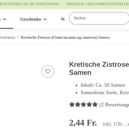
KOSTENFREI AB 30€ WARENWERT
EINMALIG VERSANDKOSTENFREI B
n
Geschenke
Wissenswertes
Service
Teekräuter
Kretische Zistrose (Cistus incanus ssp. tauricus) Samen
Kretische Zistrose
Samen
Inhalt: Ca. 50 Samen
Samenfeste Sorte, Kei
(2 Bewertung
2,44 Fr.
inkl. USt. , 