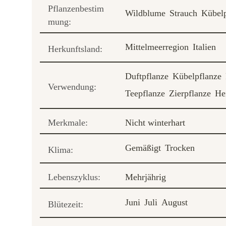
Pflanzenbestim
Wildblume
Strauch
Kübelp
mung:
Mittelmeerregion
Italien
Herkunftsland:
Duftpflanze
Kübelpflanze
Verwendung:
Teepflanze
Zierpflanze
He
Merkmale:
Nicht winterhart
Gemäßigt
Trocken
Klima:
Lebenszyklus:
Mehrjährig
Juni
Juli
August
Blütezeit: