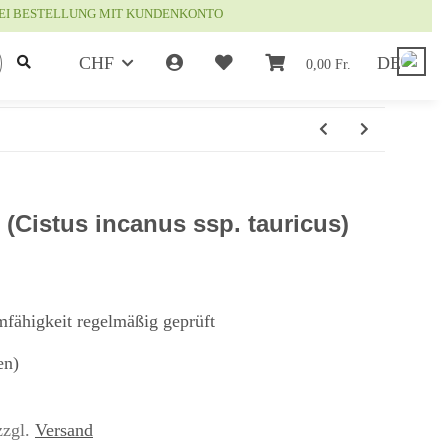
EI BESTELLUNG MIT KUNDENKONTO
CHF
DE
0,00 Fr.
 (Cistus incanus ssp. tauricus)
mfähigkeit regelmäßig geprüft
en)
zzgl.
Versand