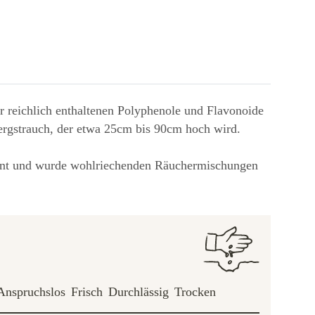
r reichlich enthaltenen Polyphenole und Flavonoide
Zwergstrauch, der etwa 25cm bis 90cm hoch wird.
kannt und wurde wohlriechenden Räuchermischungen
Anspruchslos
Frisch
Durchlässig
Trocken