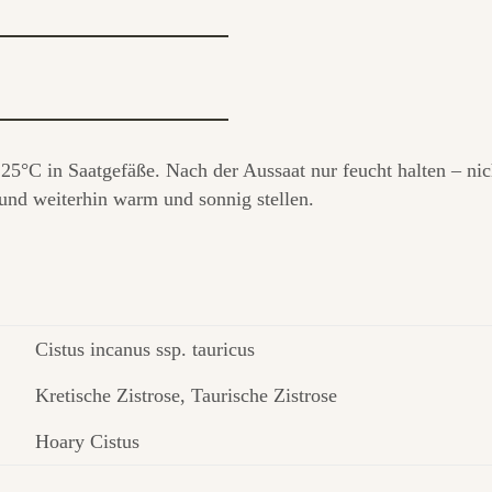
25°C in Saatgefäße. Nach der Aussaat nur feucht halten – ni
und weiterhin warm und sonnig stellen.
Cistus incanus ssp. tauricus
Kretische Zistrose, Taurische Zistrose
Hoary Cistus