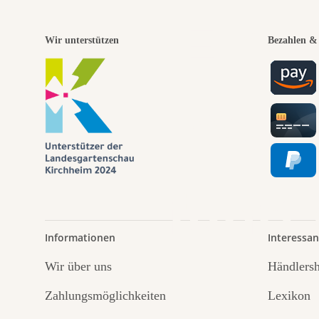
Eine
Wir unterstützen
Bezahlen & 
Wege
führt
Informationen
Interessan
Wir über uns
Händlers
Zahlungsmöglichkeiten
Lexikon