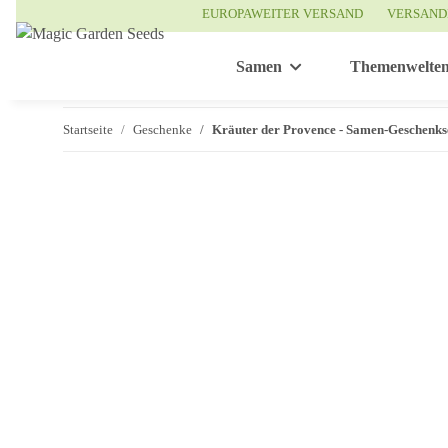
EUROPAWEITER VERSAND
VERSAND
Samen
Themenwelte
Startseite
Geschenke
Kräuter der Provence - Samen-Geschenks