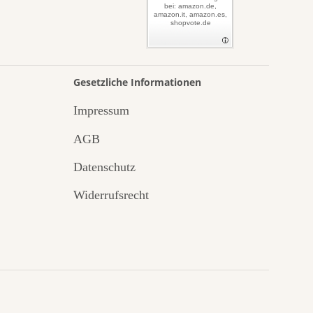
bei: amazon.de,
amazon.it, amazon.es,
shopvote.de
Gesetzliche Informationen
Impressum
AGB
Datenschutz
Widerrufsrecht