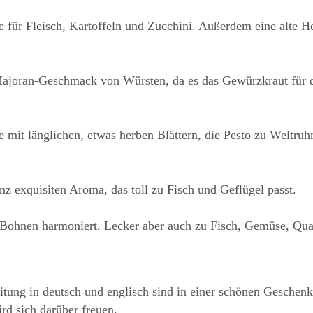
für Fleisch, Kartoffeln und Zucchini. Außerdem eine alte He
ajoran-Geschmack von Würsten, da es das Gewürzkraut für di
rte mit länglichen, etwas herben Blättern, die Pesto zu Weltru
nz exquisiten Aroma, das toll zu Fisch und Geflügel passt.
 Bohnen harmoniert. Lecker aber auch zu Fisch, Gemüse, Qua
tung in deutsch und englisch sind in einer schönen Geschenkv
rd sich darüber freuen.