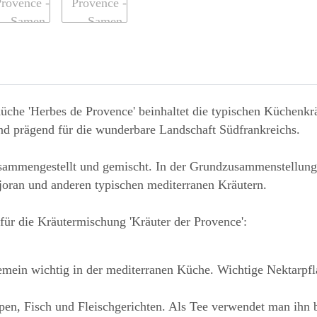
che 'Herbes de Provence' beinhaltet die typischen Küchenkrä
und prägend für die wunderbare Landschaft Südfrankreichs.
zusammengestellt und gemischt. In der Grundzusammenstellu
oran und anderen typischen mediterranen Kräutern.
für die Kräutermischung 'Kräuter der Provence':
gemein wichtig in der mediterranen Küche. Wichtige Nektarpf
pen, Fisch und Fleischgerichten. Als Tee verwendet man ihn