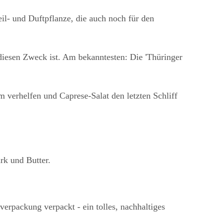
il- und Duftpflanze, die auch noch für den
esen Zweck ist. Am bekanntesten: Die 'Thüringer
hm verhelfen und Caprese-Salat den letzten Schliff
rk und Butter.
erpackung verpackt - ein tolles, nachhaltiges