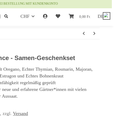
EI BESTELLUNG MIT KUNDENKONTO
CHF
DE
0,00 Fr.
ence - Samen-Geschenkset
lt Oregano, Echter Thymian, Rosmarin, Majoran,
Estragon und Echtes Bohnenkraut
mfähigkeit regelmäßig geprüft
r neue und erfahrene Gärtner*innen mit vielen
r Aussaat.
 , zzgl.
Versand