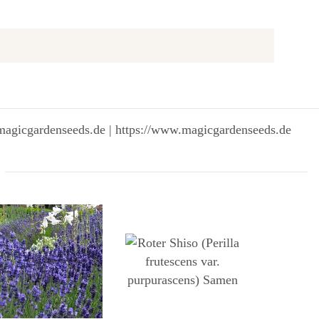
magicgardenseeds.de | https://www.magicgardenseeds.de