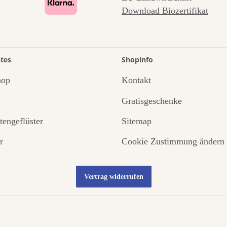
Download Biozertifikat
tes
Shopinfo
hop
Kontakt
Gratisgeschenke
tengeflüster
Sitemap
r
Cookie Zustimmung ändern
Vertrag widerrufen