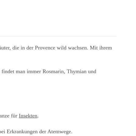
uter, die in der Provence wild wachsen. Mit ihrem
ng findet man immer Rosmarin, Thymian und
lanze für
Insekten
.
 bei Erkrankungen der Atemwege.