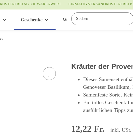
KOSTENFREI AB 30€ WARENWERT
EINMALIG VERSANDKOSTENFREI B
n
Geschenke
Wissenswertes
Service
et
Kräuter der Prov
Dieses Samenset enthä
Genoveser Basilikum, 
Samenfeste Sorte, Kei
Ein tolles Geschenk fü
ausführlichen Tipps zu
12,22 Fr.
inkl. USt.