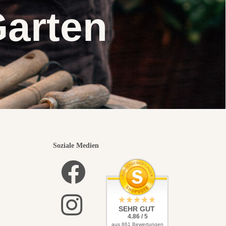
Garten
Soziale Medien
SEHR GUT
4.86 / 5
aus 861 Bewertungen