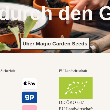
 durch den 
Über Magic Garden Seeds
Sicherheit
EU Landwirtschaft
DE‑ÖKO‑037
EU Landwirtschaft