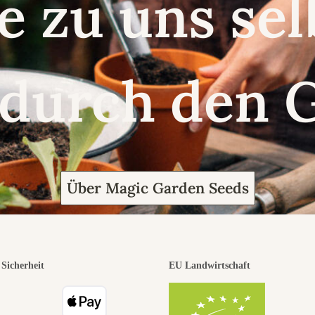
e zu uns se
 durch den 
Über Magic Garden Seeds
Sicherheit
EU Landwirtschaft