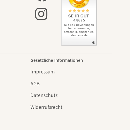
SEHR GUT
4.86 / 5
aus 861 Bewertungen
bei: amazon.de,
amazon.it, amazon.es,
shopvote.de
Gesetzliche Informationen
Impressum
AGB
Datenschutz
n
Widerrufsrecht