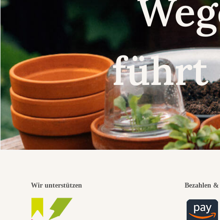
Weg
führt
Wir unterstützen
Bezahlen & 