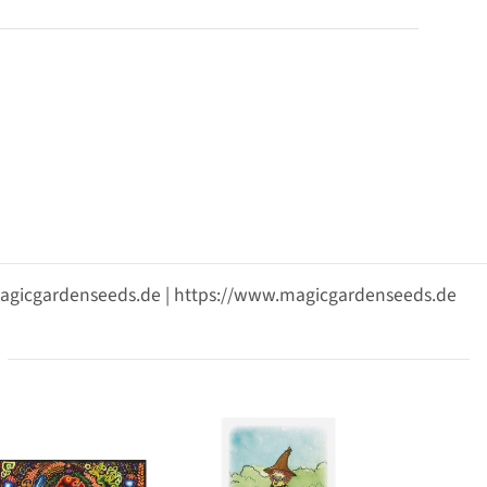
@magicgardenseeds.de | https://www.magicgardenseeds.de