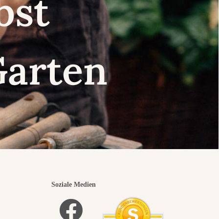
lbst
Garten
Soziale Medien