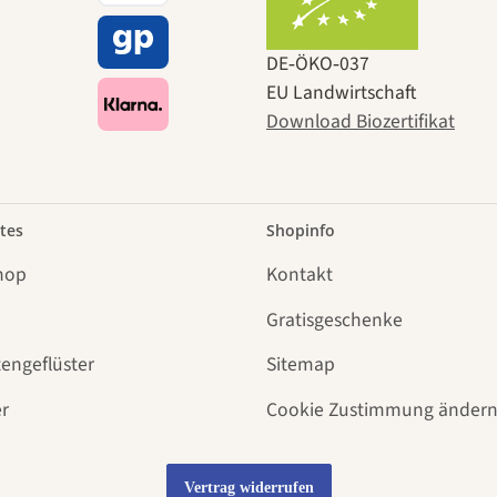
DE‑ÖKO‑037
EU Landwirtschaft
Download Biozertifikat
tes
Shopinfo
hop
Kontakt
Gratisgeschenke
tengeflüster
Sitemap
r
Cookie Zustimmung änder
Vertrag widerrufen