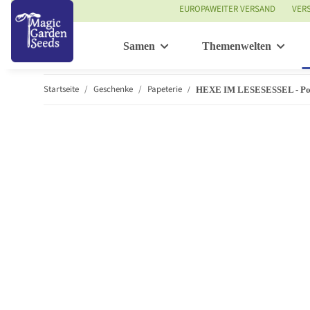
EUROPAWEITER VERSAND
VER
Samen
Themenwelten
Startseite
Geschenke
Papeterie
HEXE IM LESESESSEL - Pos