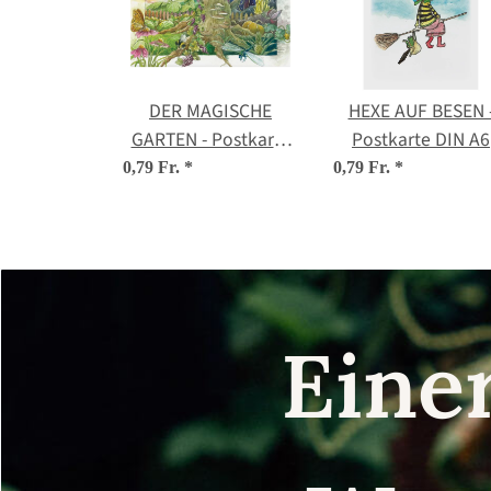
DER MAGISCHE
HEXE AUF BESEN 
GARTEN - Postkarte
Postkarte DIN A6
DIN A6
0,79 Fr.
*
0,79 Fr.
*
Eine