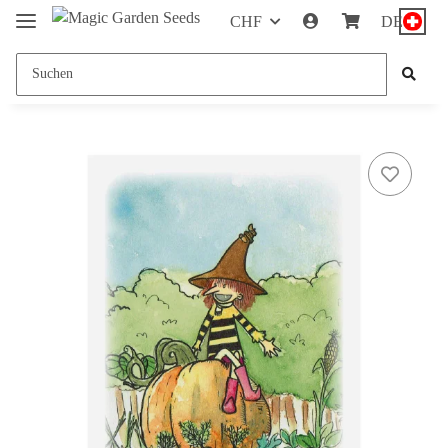
CHF
DE