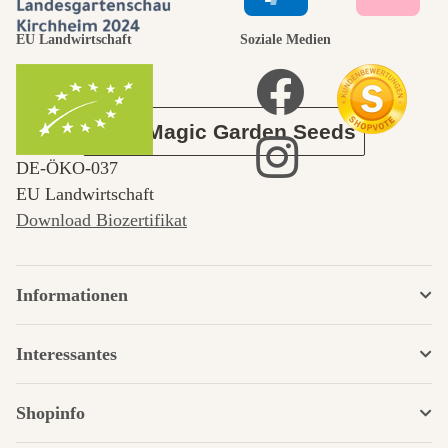
durch den
EU Landwirtschaft
Soziale Medien
Garten
Über Magic Garden Seeds
DE‑ÖKO‑037
EU Landwirtschaft
Download Biozertifikat
Informationen
Interessantes
Shopinfo