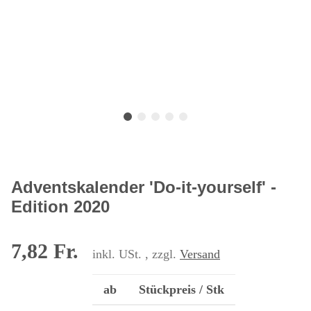
Adventskalender 'Do-it-yourself' -
Edition 2020
7,82 Fr.
inkl. USt. , zzgl.
Versand
ab
Stückpreis / Stk