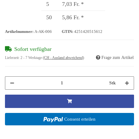
5
7,03 Fr.
*
50
5,86 Fr.
*
Artikelnummer:
A-AK-006
GTIN:
4251420515612
Sofort verfügbar
Frage zum Artikel
Lieferzeit:
2 - 7 Werktage
(CH - Ausland abweichend)
Stk
Consent erteilen