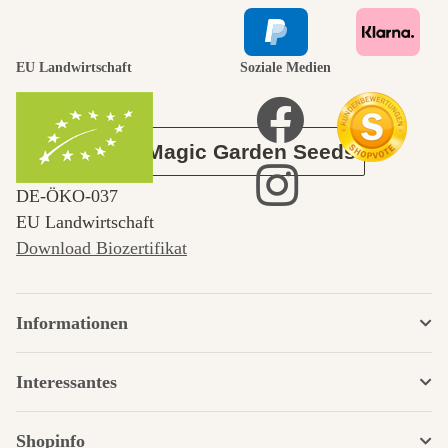
durch den
EU Landwirtschaft
Soziale Medien
Garten
Über Magic Garden Seeds
DE‑ÖKO‑037
EU Landwirtschaft
Download Biozertifikat
Informationen
Interessantes
Shopinfo