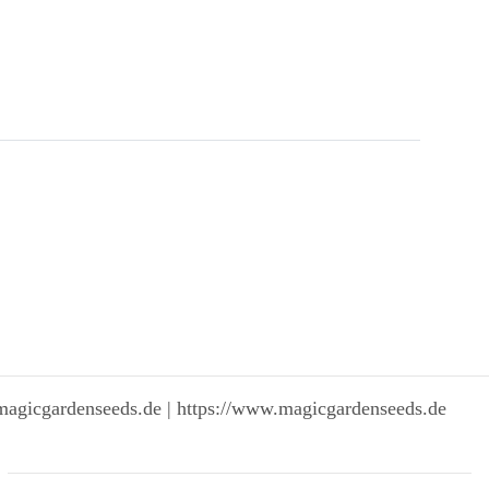
magicgardenseeds.de | https://www.magicgardenseeds.de