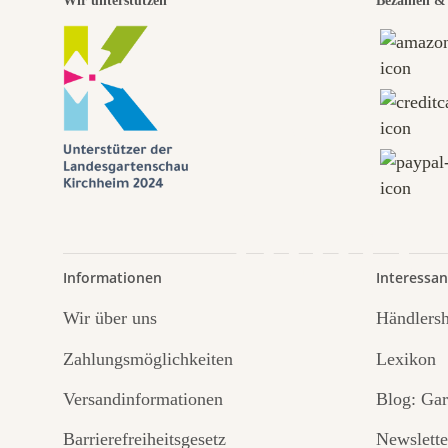
Eine
Wir unterstützen
Bezahlen & 
Weg
führt
Informationen
Interessan
Wir über uns
Händlers
Zahlungsmöglichkeiten
Lexikon
Versandinformationen
Blog: Gar
Barrierefreiheitsgesetz
Newslette