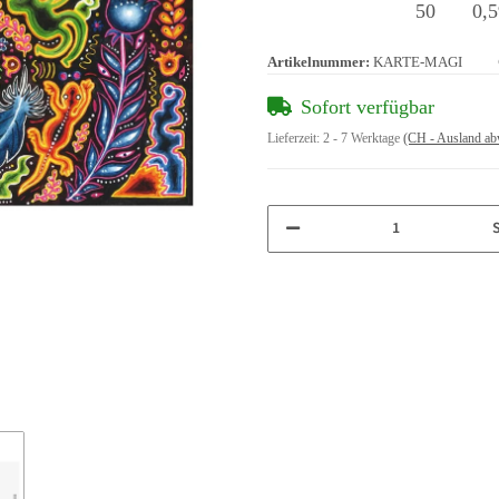
50
0,5
Artikelnummer:
KARTE-MAGI
Sofort verfügbar
Lieferzeit:
2 - 7 Werktage
(CH - Ausland ab