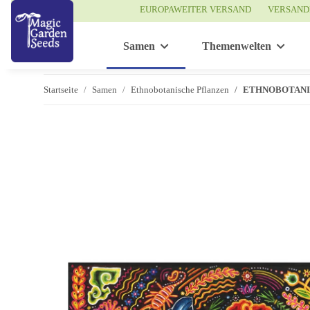
EUROPAWEITER VERSAND
VERSAND
Samen
Themenwelten
Startseite
Samen
Ethnobotanische Pflanzen
ETHNOBOTANIK - 