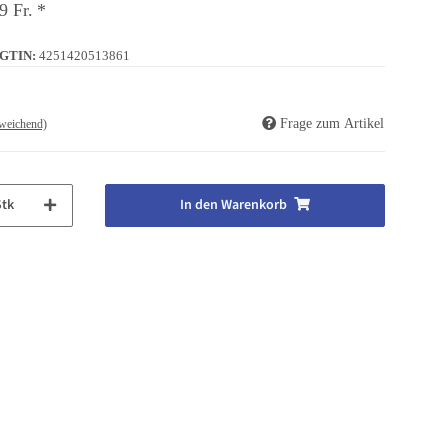
9 Fr.
*
GTIN:
4251420513861
Frage zum Artikel
weichend)
Stk
In den Warenkorb