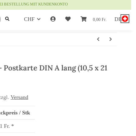
EI BESTELLUNG MIT KUNDENKONTO
CHF
DE
0,00 Fr.
stkarte DIN A lang (10,5 x 21
zzgl.
Versand
ckpreis / Stk
1 Fr.
*