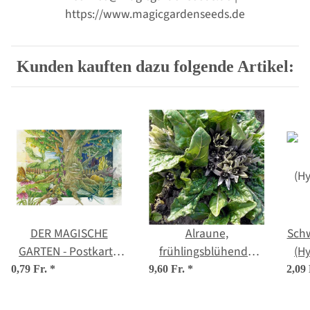
https://www.magicgardenseeds.de
Kunden kauften dazu folgende Artikel:
DER MAGISCHE
Alraune,
Schw
GARTEN - Postkarte
frühlingsblühende
(H
DIN A6
(Mandragora
0,79 Fr.
*
9,60 Fr.
*
2,09
officinarum) Samen