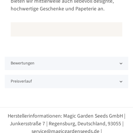
bieten wir mittlerweile auch liebevoll designte,
hochwertige Geschenke und Papeterie an.
Bewertungen
Preisverlauf
Herstellerinformationen: Magic Garden Seeds GmbH |
Junkersstraße 7 | Regensburg, Deutschland, 93055 |
service@magicgardenseeds.de |