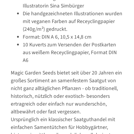
Illustratorin Sina Simbürger
Die handgezeichneten Illustrationen wurden
mit veganen Farben auf Receyclingpapier
(240g/m²) gedruckt.
Format: DIN A 6, 10,5 x 14,8 cm
10 Kuverts zum Versenden der Postkarten
aus weißem Receyclingpapier, Format DIN
A6
Magic Garden Seeds bietet seit über 20 Jahren ein
großes Sortiment an samenfestem Saatgut von
nicht ganz alltäglichen Pflanzen - ob traditionell,
historisch, nützlich oder exotisch- besonders
ertragreich oder einfach nur wunderschön,
altbewährt oder fast vergessen.
Ursprünglich ein klassischer Saatguthandel mit
einfachen Samentütchen für Hobbygärtner,