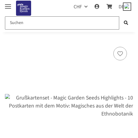
CHF
DE