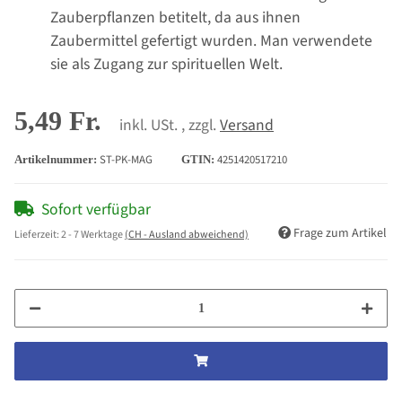
Zauberpflanzen betitelt, da aus ihnen
Zaubermittel gefertigt wurden. Man verwendete
sie als Zugang zur spirituellen Welt.
5,49 Fr.
inkl. USt. , zzgl.
Versand
ST-PK-MAG
4251420517210
Artikelnummer:
GTIN:
Sofort verfügbar
Frage zum Artikel
Lieferzeit:
2 - 7 Werktage
(CH - Ausland abweichend)