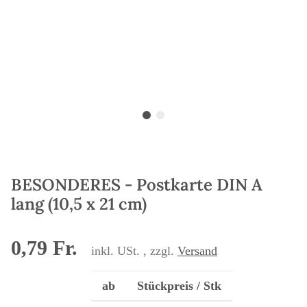
BESONDERES - Postkarte DIN A
lang (10,5 x 21 cm)
0,79 Fr.
inkl. USt. , zzgl.
Versand
ab
Stückpreis / Stk