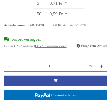
5
0,71 Fr.
*
50
0,59 Fr.
*
Artikelnummer:
KARTE-EXO
GTIN:
4251420513878
Sofort verfügbar
Frage zum Artikel
Lieferzeit:
2 - 7 Werktage
(CH - Ausland abweichend)
Stk
Consent erteilen