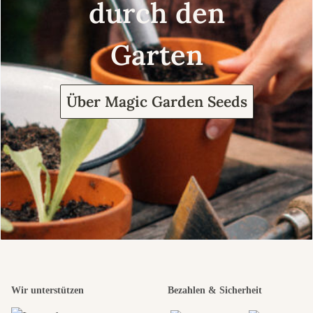
durch den
Garten
Über Magic Garden Seeds
Wir unterstützen
Bezahlen & Sicherheit