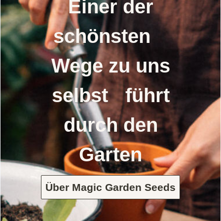
Einer der
schönsten
Wege zu uns
selbst führt
durch den
Garten
Über Magic Garden Seeds