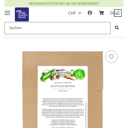
VERSANDKOSTENFREI AB 30€ WARENWERT
CHF
DE