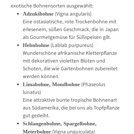
exotische Bohnensorten ausgewählt:
(Vigna angularis)
Adzukibohne
Eine ostasiatische, rote Trockenbohne mit
erlesenem, süßen Geschmack, die in Japan
als Gourmetgemüse für Süßspeisen gilt.
(Lablab purpureus)
Helmbohne
Wunderschöne afrikanische Kletterpflanze
mit dekorativen violetten Blüten und
Schoten, die wie Gartenbohnen zubereitet
werden können.
(Phaseolus
Limabohne, Mondbohne
lunatus)
Eine attraktive bunte tropische Bohnenart
aus Südamerika, die bei uns als Topfpflanze
gut gedeiht.
Schlangenbohne, Spargelbohne,
(Vigna unguiculata)
Meterbohne