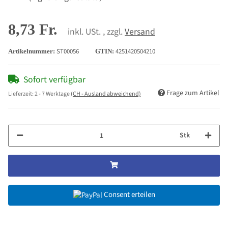
8,73 Fr.
inkl. USt. , zzgl.
Versand
ST00056
4251420504210
Artikelnummer:
GTIN:
Sofort verfügbar
Frage zum Artikel
Lieferzeit:
2 - 7 Werktage
(CH - Ausland abweichend)
Stk
Consent erteilen