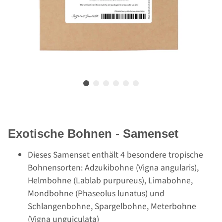
Exotische Bohnen - Samenset
Dieses Samenset enthält 4 besondere tropische
Bohnensorten: Adzukibohne (Vigna angularis),
Helmbohne (Lablab purpureus), Limabohne,
Mondbohne (Phaseolus lunatus) und
Schlangenbohne, Spargelbohne, Meterbohne
(Vigna unguiculata)