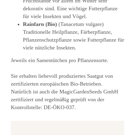
Fruchtstände vor allem im Winter sehr
dekorativ sind. Eine wichtige Futterpflanze
für viele Insekten und Vögel.
Rainfarn (Bio)
(Tanacetum vulgare)
Traditionelle Heilpflanze, Färberpflanze,
Pflanzenschutzpflanze sowie Futterpflanze für
viele nützliche Insekten.
Jeweils ein Samentütchen pro Pflanzensorte.
Sie erhalten liebevoll produziertes Saatgut von
zertifizierten europäischen Bio-Betrieben.
Natürlich ist auch die MagicGardenSeeds GmbH
zertifiziert und regelmäßig geprüft von der
Kontrollstelle: DE-ÖKO-037.