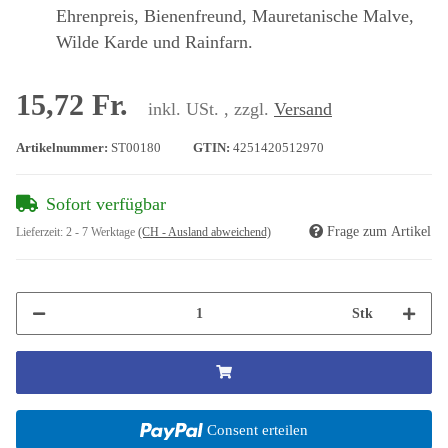
Ehrenpreis, Bienenfreund, Mauretanische Malve,
Wilde Karde und Rainfarn.
15,72 Fr.
inkl. USt. , zzgl.
Versand
Artikelnummer:
ST00180
GTIN:
4251420512970
Sofort verfügbar
Frage zum Artikel
Lieferzeit:
2 - 7 Werktage
(CH - Ausland abweichend)
Stk
Consent erteilen