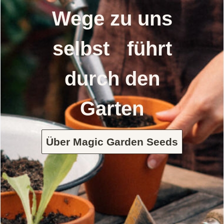
Wege zu uns
selbst führt
durch den
Garten
Über Magic Garden Seeds