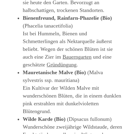
sie heute den Garten. Bevorzugt an
halbschattigen, trockenen Standorten.
Bienenfreund, Rainfarn-Phazelie (Bio)
(Phacelia tanacetifolia)
Ist bei Hummeln, Bienen und
Schmetterlingen als Nektarquelle äußerst
beliebt. Wegen der schönen Blüten ist sie
auch eine Zier im
Bauerngarten
und eine
geschätzte
Gründüngung
.
Mauretanische Malve (Bio)
(Malva
sylvestris ssp. mauritiana)
Ein Kultivar der Wilden Malve mit
wunderschönen Blüten, die in einem dunklen
pink erstrahlen mit dunkelvioletten
Blütengrund.
Wilde Karde (Bio)
(Dipsacus fullonum)
Wunderschöne zweijährige Wildstaude, deren