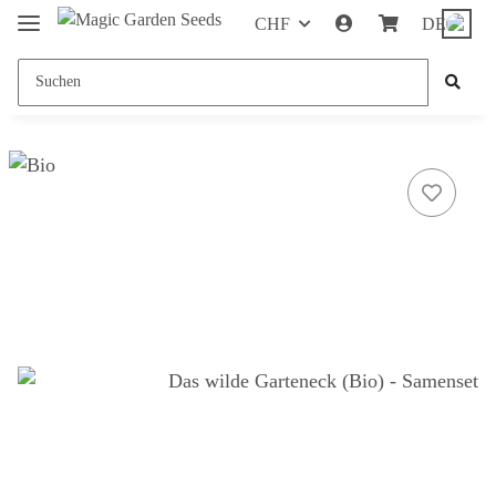
CHF
DE