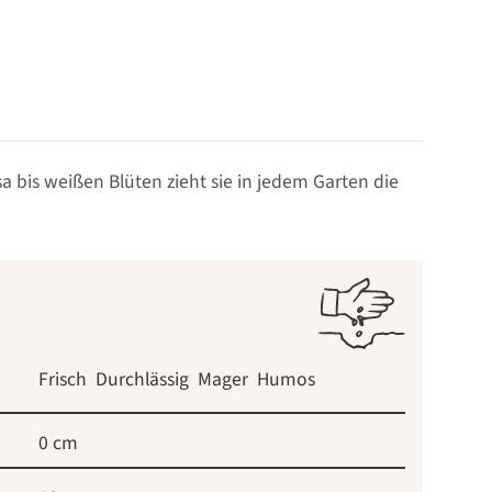
 bis weißen Blüten zieht sie in jedem Garten die
Frisch
Durchlässig
Mager
Humos
0 cm