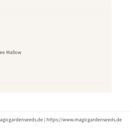
ree Mallow
@magicgardenseeds.de | https://www.magicgardenseeds.de