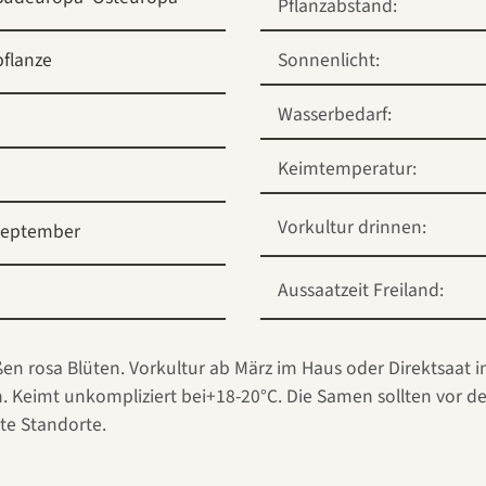
Pflanzabstand:
pflanze
Sonnenlicht:
Wasserbedarf:
Keimtemperatur:
Vorkultur drinnen:
September
Aussaatzeit Freiland:
n rosa Blüten. Vorkultur ab März im Haus oder Direktsaat in
. Keimt unkompliziert bei+18-20°C. Die Samen sollten vor de
te Standorte.