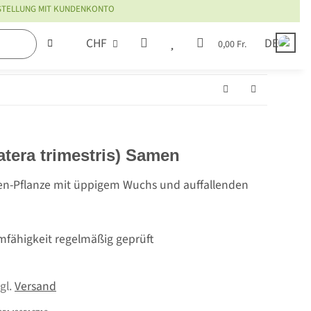
ESTELLUNG MIT KUNDENKONTO
CHF
DE
0,00 Fr.
tera trimestris) Samen
en-Pflanze mit üppigem Wuchs und auffallenden
mfähigkeit regelmäßig geprüft
zgl.
Versand