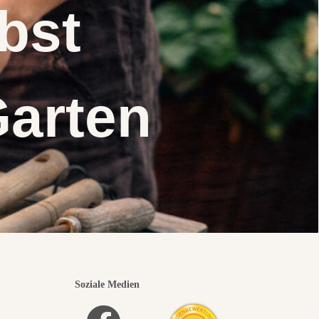
elbst
Garten
Soziale Medien