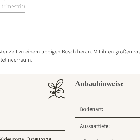
ter Zeit zu einem üppigen Busch heran. Mit ihren großen rosa
ittelmeerraum.
Anbauhinweise
Bodenart:
Aussaattiefe:
Südeuropa
Osteuropa