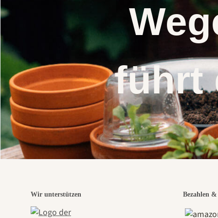
Wege
führt
Wir unterstützen
Bezahlen & 