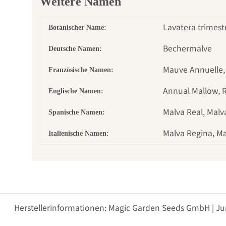
Weitere Namen
Lavatera trimestr
Botanischer Name:
Bechermalve
Deutsche Namen:
Mauve Annuelle,
Französische Namen:
Annual Mallow, 
Englische Namen:
Malva Real, Malv
Spanische Namen:
Malva Regina, Ma
Italienische Namen:
Herstellerinformationen: Magic Garden Seeds GmbH | Ju