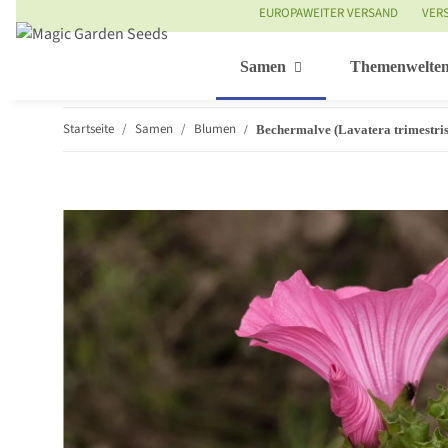
EUROPAWEITER VERSAND
VER
Samen
Themenwelte
Startseite
Samen
Blumen
Bechermalve (Lavatera trimestri