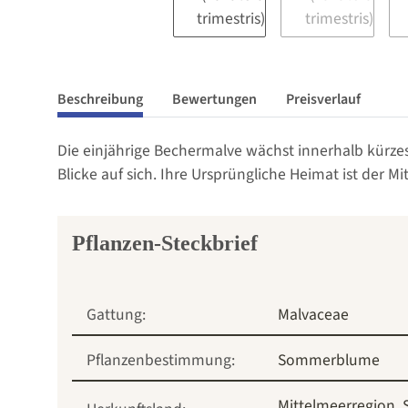
Beschreibung
Bewertungen
Preisverlauf
Die einjährige Bechermalve wächst innerhalb kürzes
Blicke auf sich. Ihre Ursprüngliche Heimat ist der M
Pflanzen-Steckbrief
Gattung:
Malvaceae
Pflanzenbestimmung:
Sommerblume
Mittelmeerregion