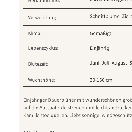
Herkunftsland:
Schnittblume
Zier
Verwendung:
Klima:
Gemäßigt
Lebenszyklus:
Einjährig
Juni
Juli
August
Blütezeit:
Wuchshöhe:
30-150 cm
Einjähriger Dauerblüher mit wunderschönen große
auf die Aussaaterde streuen und leicht andrücken
Kamillentee quellen. Liebt sonnige, windgeschütz