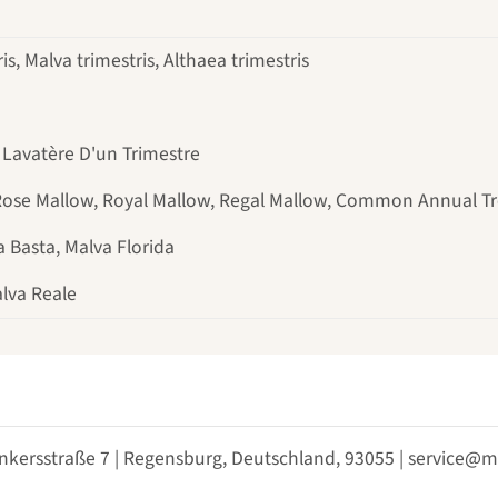
is, Malva trimestris, Althaea trimestris
 Lavatère D'un Trimestre
Rose Mallow, Royal Mallow, Regal Mallow, Common Annual T
a Basta, Malva Florida
lva Reale
nkersstraße 7 | Regensburg, Deutschland, 93055 | service