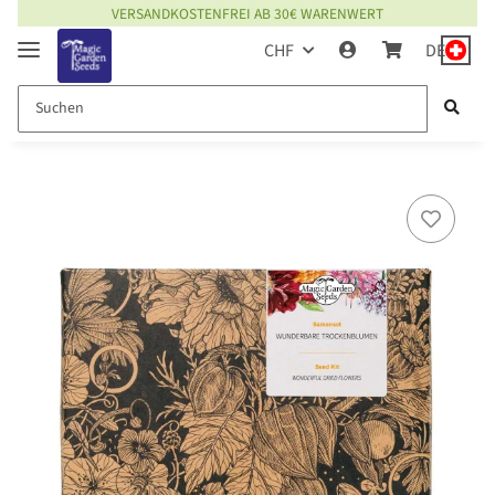
VERSANDKOSTENFREI AB 30€ WARENWERT
CHF
DE