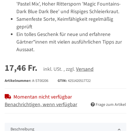
'Pastel Mix', Hoher Rittersporn 'Magic Fountains-
Dark Blue Dark Bee' und Rispiges Schleierkraut.
Samenfeste Sorte, Keimfähigkeit regelmäßig
geprüft
Ein tolles Geschenk für neue und erfahrene
Gärtner*innen mit vielen ausführlichen Tipps zur
Aussaat.
17,46 Fr.
inkl. USt. , zzgl.
Versand
Artikelnummer:
A-ST00206
GTIN:
4251420517722
Momentan nicht verfügbar
Benachrichtigen, wenn verfügbar
Frage zum Artikel
Beschreibung