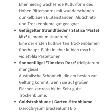
Eher niedrig wachsende Kulturform des
Hohen Rittersporns mit wunderschönen
dunkelblauen Blütenständen. Als Schnitt-
und Trockenblume gut geeignet.
Geflügelter Strandflieder / Statice 'Pastel
Mix'
(Limonium sinuatum)
Eine der ersten kultivierten Trockenblumen
überhaupt. Blüht in eher kühlen rosa bis
violett-lila Pasteltönen.
Sonnenflügel 'Timeless Rose'
(Helipterum
manglesii)
Australische Schönheit, die am besten zur
Geltung kommt, wenn sie auf großen
Flächen zartrosa blüht. Sehr gute
Trockenblume.
Goldstrohblume / Garten-Strohblume
(Xerochrysum bracteatum) Bio