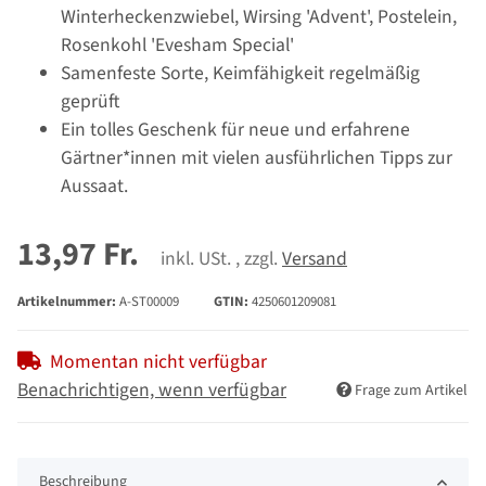
Winterheckenzwiebel, Wirsing 'Advent', Postelein,
Rosenkohl 'Evesham Special'
Samenfeste Sorte, Keimfähigkeit regelmäßig
geprüft
Ein tolles Geschenk für neue und erfahrene
Gärtner*innen mit vielen ausführlichen Tipps zur
Aussaat.
13,97 Fr.
inkl. USt. , zzgl.
Versand
Artikelnummer:
A-ST00009
GTIN:
4250601209081
Momentan nicht verfügbar
Benachrichtigen, wenn verfügbar
Frage zum Artikel
Beschreibung