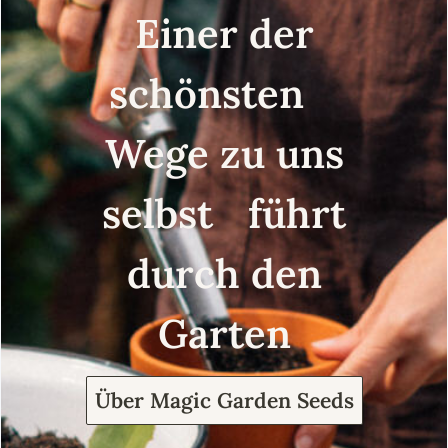
Einer der
schönsten
Wege zu uns
selbst führt
durch den
Garten
Über Magic Garden Seeds