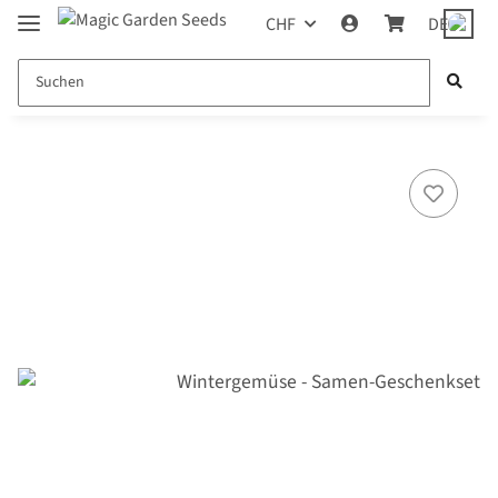
CHF
DE