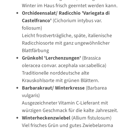
Winter im Haus frisch geerntet werden kann.
Orchideensalat/ Radicchio 'Variegata di
Castelfranco'
(Cichorium intybus var.
foliosum)
Leicht frostverträgliche, späte, italienische
Radicchiosorte mit ganz ungewöhnlicher
Blattfärbung
Grünkohl 'Lerchenzungen'
(Brassica
oleracea convar. acephala var.sabellica)
Traditionelle norddeutsche alte
Krauskohlsorte mit grünen Blättern.
Barbarakraut/ Winterkresse
(Barbarea
vulgaris)
Ausgezeichneter Vitamin C-Lieferant mit
würzigen Geschmack für die kalte Jahreszeit.
Winterheckenzwiebel
(Allium fistulosum)
Viel frisches Grün und gutes Zwiebelaroma