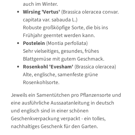
auch im Winter.
Wirsing 'Vertus'
(Brassica oleracea convar.
capitata var. sabauda L.)
Robuste großköpfige Sorte, die bis ins
Frühjahr geerntet werden kann.
Postelein
(Montia perfoliata)
Sehr vielseitiges, gesundes, frühes
Blattgemüse mit gutem Geschmack.
Rosenkohl 'Evesham'
(Brassica oleracea)
Alte, englische, samenfeste grüne
Rosenkohlsorte.
Jeweils ein Samentütchen pro Pflanzensorte und
eine ausführliche Aussaatanleitung in deutsch
und englisch sind in einer schönen
Geschenkverpackung verpackt - ein tolles,
nachhaltiges Geschenk für den Garten.