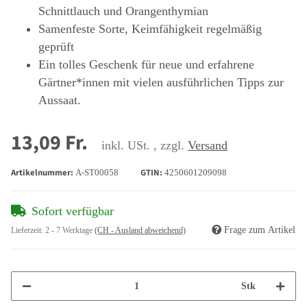
Schnittlauch und Orangenthymian
Samenfeste Sorte, Keimfähigkeit regelmäßig
geprüft
Ein tolles Geschenk für neue und erfahrene
Gärtner*innen mit vielen ausführlichen Tipps zur
Aussaat.
13,09 Fr.
inkl. USt. , zzgl.
Versand
Artikelnummer:
GTIN:
A-ST00058
4250601209098
Sofort verfügbar
Frage zum Artikel
Lieferzeit:
2 - 7 Werktage
(CH - Ausland abweichend)
Stk