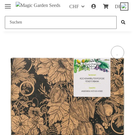
CHF
DE