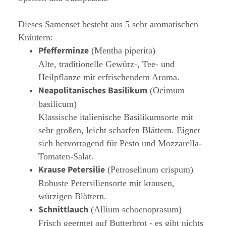
Dieses Samenset besteht aus 5 sehr aromatischen
Kräutern:
Pfefferminze
(Mentha piperita)
Alte, traditionelle Gewürz-, Tee- und
Heilpflanze mit erfrischendem Aroma.
Neapolitanisches Basilikum
(Ocimum
basilicum)
Klassische italienische Basilikumsorte mit
sehr großen, leicht scharfen Blättern. Eignet
sich hervorragend für Pesto und Mozzarella-
Tomaten-Salat.
Krause Petersilie
(Petroselinum crispum)
Robuste Petersiliensorte mit krausen,
würzigen Blättern.
Schnittlauch
(Allium schoenoprasum)
Frisch geerntet auf Butterbrot - es gibt nichts