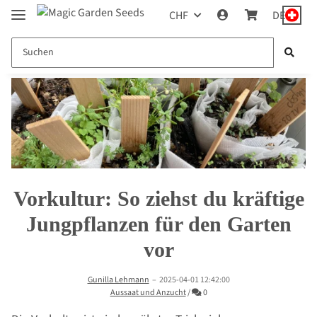
CHF
DE
Vorkultur: So ziehst du kräftige
Jungpflanzen für den Garten
vor
Gunilla Lehmann
–
2025-04-01 12:42:00
Kommentare
Aussaat und Anzucht
/
0