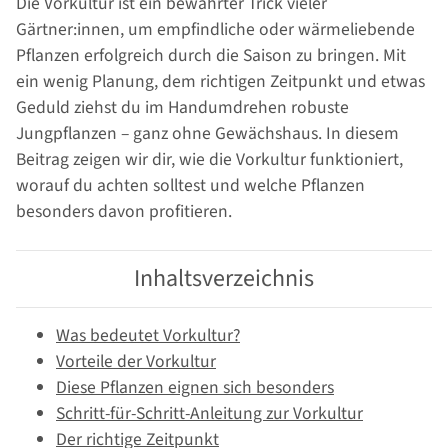
Die Vorkultur ist ein bewährter Trick vieler
Gärtner:innen, um empfindliche oder wärmeliebende
Pflanzen erfolgreich durch die Saison zu bringen. Mit
ein wenig Planung, dem richtigen Zeitpunkt und etwas
Geduld ziehst du im Handumdrehen robuste
Jungpflanzen – ganz ohne Gewächshaus. In diesem
Beitrag zeigen wir dir, wie die Vorkultur funktioniert,
worauf du achten solltest und welche Pflanzen
besonders davon profitieren.
Inhaltsverzeichnis
Was bedeutet Vorkultur?
Vorteile der Vorkultur
Diese Pflanzen eignen sich besonders
Schritt-für-Schritt-Anleitung zur Vorkultur
Der richtige Zeitpunkt