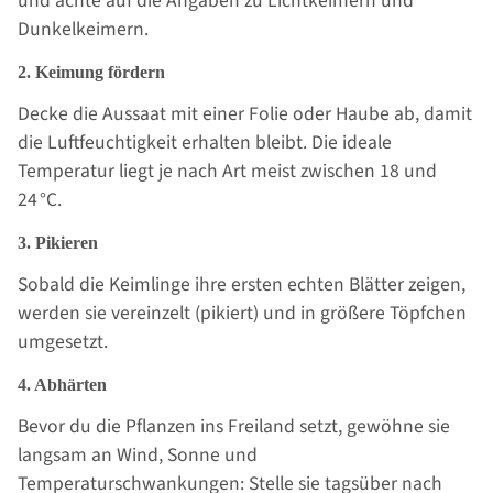
und achte auf die Angaben zu Lichtkeimern und
Dunkelkeimern.
2. Keimung fördern
Decke die Aussaat mit einer Folie oder Haube ab, damit
die Luftfeuchtigkeit erhalten bleibt. Die ideale
Temperatur liegt je nach Art meist zwischen 18 und
24 °C.
3. Pikieren
Sobald die Keimlinge ihre ersten echten Blätter zeigen,
werden sie vereinzelt (pikiert) und in größere Töpfchen
umgesetzt.
4. Abhärten
Bevor du die Pflanzen ins Freiland setzt, gewöhne sie
langsam an Wind, Sonne und
Temperaturschwankungen: Stelle sie tagsüber nach