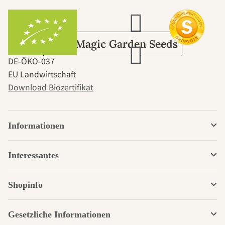
Garten
Über Magic Garden Seeds
DE‑ÖKO‑037
EU Landwirtschaft
Download Biozertifikat
Informationen
Interessantes
Shopinfo
Gesetzliche Informationen