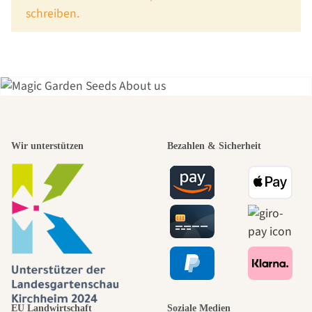
schreiben.
Einer der
Wir unterstützen
Bezahlen & Sicherheit
schönsten
Wege zu uns
selbst führt
durch den
EU Landwirtschaft
Soziale Medien