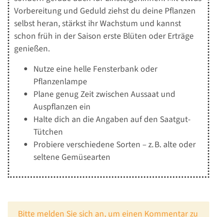
Vorbereitung und Geduld ziehst du deine Pflanzen
selbst heran, stärkst ihr Wachstum und kannst
schon früh in der Saison erste Blüten oder Erträge
genießen.
Nutze eine helle Fensterbank oder
Pflanzenlampe
Plane genug Zeit zwischen Aussaat und
Auspflanzen ein
Halte dich an die Angaben auf den Saatgut-
Tütchen
Probiere verschiedene Sorten – z. B. alte oder
seltene Gemüsearten
x
Bitte melden Sie sich an, um einen Kommentar zu