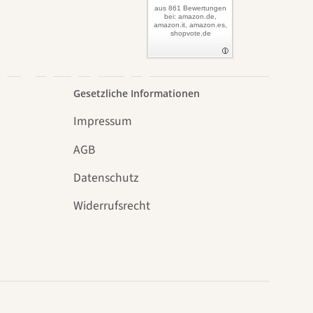
aus 861 Bewertungen
bei: amazon.de,
amazon.it, amazon.es,
shopvote.de
Garten
Gesetzliche Informationen
Impressum
AGB
Datenschutz
n
Widerrufsrecht