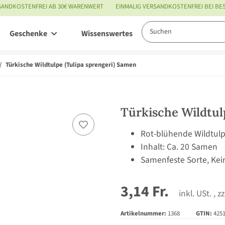
SANDKOSTENFREI AB 30€ WARENWERT
EINMALIG VERSANDKOSTENFREI BEI B
Geschenke
Wissenswertes
Service
Türkische Wildtulpe (Tulipa sprengeri) Samen
Türkische Wildtul
Rot-blühende Wildtulp
Inhalt: Ca. 20 Samen
Samenfeste Sorte, Kei
3,14 Fr.
inkl. USt. , z
Artikelnummer:
1368
GTIN:
425