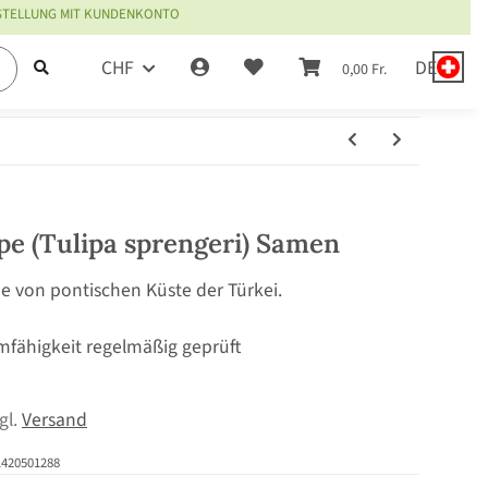
ESTELLUNG MIT KUNDENKONTO
CHF
DE
0,00 Fr.
pe (Tulipa sprengeri) Samen
e von pontischen Küste der Türkei.
mfähigkeit regelmäßig geprüft
zgl.
Versand
1420501288