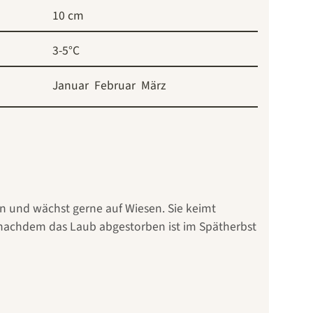
10 cm
3-5°C
Januar
Februar
März
den und wächst gerne auf Wiesen. Sie keimt
, nachdem das Laub abgestorben ist im Spätherbst