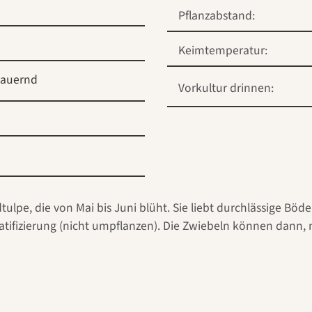
Pflanzabstand:
Keimtemperatur:
auernd
Vorkultur drinnen:
dtulpe, die von Mai bis Juni blüht. Sie liebt durchlässige Bö
atifizierung (nicht umpflanzen). Die Zwiebeln können dann