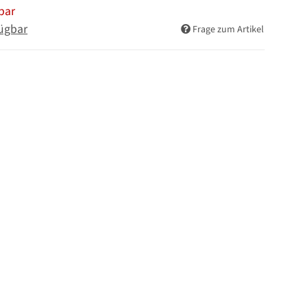
bar
ügbar
Frage zum Artikel