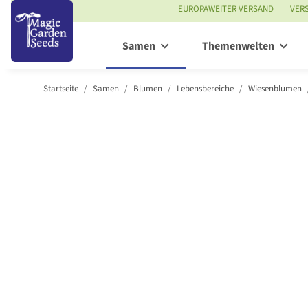
EUROPAWEITER VERSAND
VER
Samen
Themenwelten
Startseite
Samen
Blumen
Lebensbereiche
Wiesenblumen