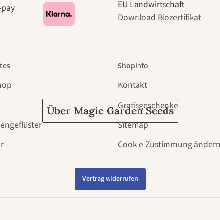
EU Landwirtschaft
Download Biozertifikat
 durch den 
tes
Shopinfo
hop
Kontakt
Gratisgeschenke
Über Magic Garden Seeds
tengeflüster
Sitemap
r
Cookie Zustimmung änder
Vertrag widerrufen