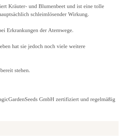
ert Kräuter- und Blumenbeet und ist eine tolle
 hauptsächlich schleimlösender Wirkung.
 bei Erkrankungen der Atemwege.
ben hat sie jedoch noch viele weitere
bereit stehen.
e MagicGardenSeeds GmbH zertifiziert und regelmäßig