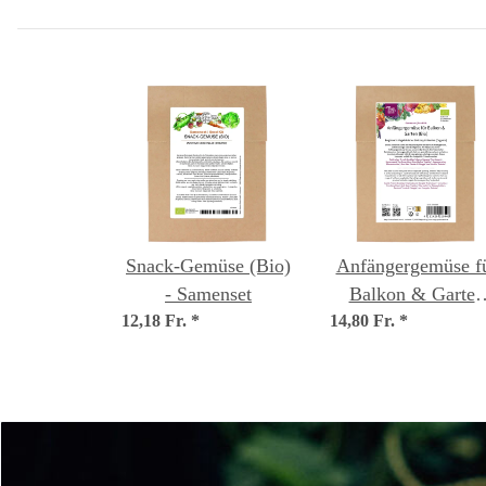
Snack-Gemüse (Bio)
Anfängergemüse f
- Samenset
Balkon & Garten
12,18 Fr.
*
14,80 Fr.
(Bio) - Samenset
*