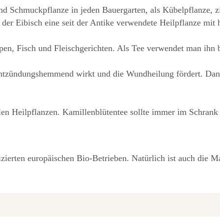
und Schmuckpflanze in jeden Bauergarten, als Kübelpflanze, zi
 der Eibisch eine seit der Antike verwendete Heilpflanze mit
pen, Fisch und Fleischgerichten. Als Tee verwendet man ihn
entzündungshemmend wirkt und die Wundheilung fördert. Dane
llen Heilpflanzen. Kamillenblütentee sollte immer im Schrank 
tifizierten europäischen Bio-Betrieben. Natürlich ist auch di