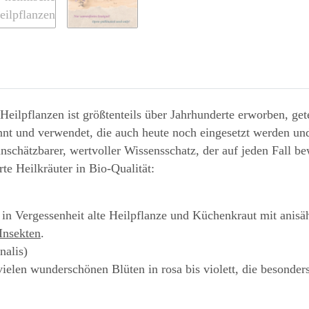
Heilpflanzen ist größtenteils über Jahrhunderte erworben, get
annt und verwendet, die auch heute noch eingesetzt werden un
schätzbarer, wertvoller Wissensschatz, der auf jeden Fall be
te Heilkräuter in Bio-Qualität:
 in Vergessenheit alte Heilpflanze und Küchenkraut mit ani
Insekten
.
nalis)
ielen wunderschönen Blüten in rosa bis violett, die besonders