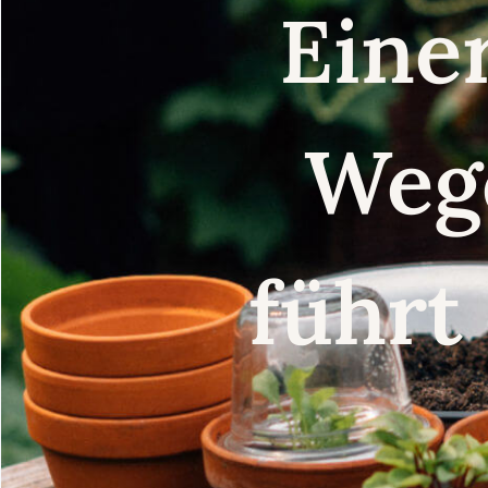
Eine
Weg
führt