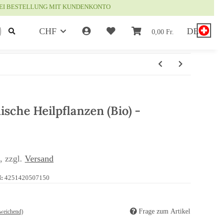
EI BESTELLUNG MIT KUNDENKONTO
CHF
DE
0,00 Fr.
ische Heilpflanzen (Bio) -
 , zzgl.
Versand
:
4251420507150
Frage zum Artikel
weichend)