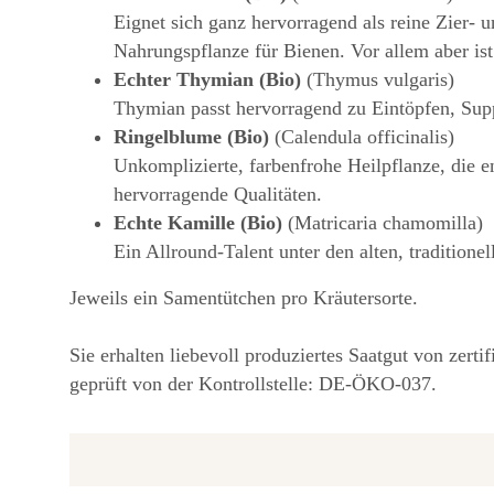
Eignet sich ganz hervorragend als reine Zier- 
Nahrungspflanze für Bienen. Vor allem aber ist
Echter Thymian (Bio)
(Thymus vulgaris)
Thymian passt hervorragend zu Eintöpfen, Sup
Ringelblume (Bio)
(Calendula officinalis)
Unkomplizierte, farbenfrohe Heilpflanze, die 
hervorragende Qualitäten.
Echte Kamille (Bio)
(Matricaria chamomilla)
Ein Allround-Talent unter den alten, traditione
Jeweils ein Samentütchen pro Kräutersorte.
Sie erhalten liebevoll produziertes Saatgut von zer
geprüft von der Kontrollstelle: DE-ÖKO-037.