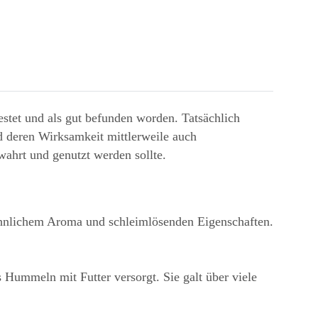
estet und als gut befunden worden. Tatsächlich
d deren Wirksamkeit mittlerweile auch
wahrt und genutzt werden sollte.
sähnlichem Aroma und schleimlösenden Eigenschaften.
 Hummeln mit Futter versorgt. Sie galt über viele