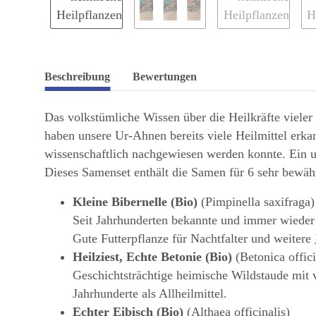
Beschreibung
Bewertungen
Das volkstümliche Wissen über die Heilkräfte vieler 
haben unsere Ur-Ahnen bereits viele Heilmittel erk
wissenschaftlich nachgewiesen werden konnte. Ein un
Dieses Samenset enthält die Samen für 6 sehr bewähr
Kleine Bibernelle (Bio)
(Pimpinella saxifraga)
Seit Jahrhunderten bekannte und immer wieder
Gute Futterpflanze für Nachtfalter und weitere
Heilziest, Echte Betonie (Bio)
(Betonica offici
Geschichtsträchtige heimische Wildstaude mit v
Jahrhunderte als Allheilmittel.
Echter Eibisch (Bio)
(Althaea officinalis)