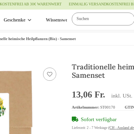
KOSTENFREI AB 30€ WARENWERT
EINMALIG VERSANDKOSTENFREI B
Geschenke
Wissenswertes
Service
nelle heimische Heilpflanzen (Bio) - Samenset
Traditionelle heim
Samenset
13,06 Fr.
inkl. USt.
Artikelnummer:
ST00170
GTIN
Sofort verfügbar
Lieferzeit:
2 - 7 Werktage
(CH - Ausland ab