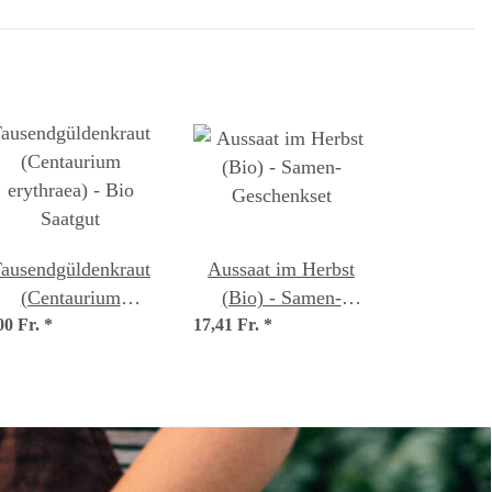
ausendgüldenkraut
Aussaat im Herbst
(Centaurium
(Bio) - Samen-
00 Fr.
erythraea) - Bio
*
17,41 Fr.
Geschenkset
*
Saatgut