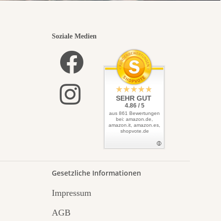
Soziale Medien
SEHR GUT
4.86 / 5
aus 861 Bewertungen
bei: amazon.de,
amazon.it, amazon.es,
shopvote.de
Gesetzliche Informationen
Impressum
AGB