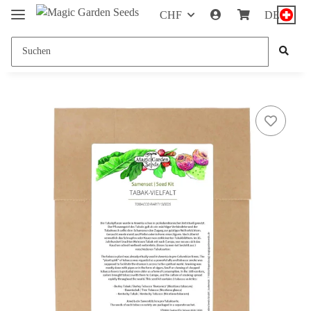
CHF
DE