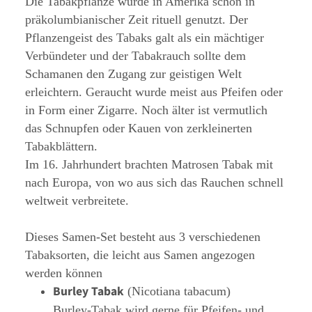
Die Tabakpflanze wurde in Amerika schon in
präkolumbianischer Zeit rituell genutzt. Der
Pflanzengeist des Tabaks galt als ein mächtiger
Verbündeter und der Tabakrauch sollte dem
Schamanen den Zugang zur geistigen Welt
erleichtern. Geraucht wurde meist aus Pfeifen oder
in Form einer Zigarre. Noch älter ist vermutlich
das Schnupfen oder Kauen von zerkleinerten
Tabakblättern.
Im 16. Jahrhundert brachten Matrosen Tabak mit
nach Europa, von wo aus sich das Rauchen schnell
weltweit verbreitete.
Dieses Samen-Set besteht aus 3 verschiedenen
Tabaksorten, die leicht aus Samen angezogen
werden können
Burley Tabak
(Nicotiana tabacum)
Burley-Tabak wird gerne für Pfeifen- und