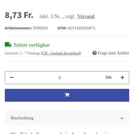
8,73 Fr.
inkl. USt. , zzgl.
Versand
Artikelnummer:
GTIN:
ST00024
4251420503473
Sofort verfügbar
Frage zum Artikel
Lieferzeit:
2 - 7 Werktage
(CH - Ausland abweichend)
Stk
Beschreibung