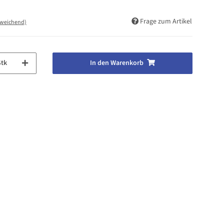
Frage zum Artikel
bweichend)
Stk
In den Warenkorb