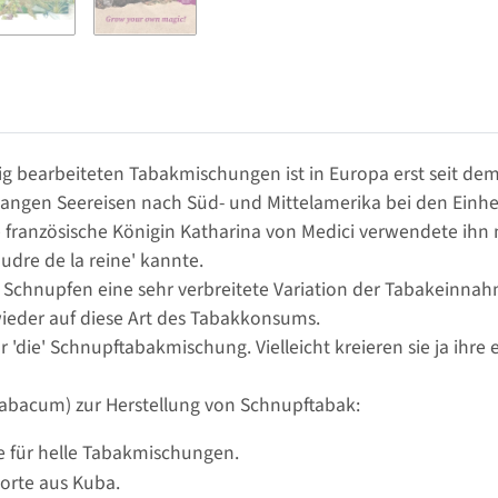
bearbeiteten Tabakmischungen ist in Europa erst seit de
 langen Seereisen nach Süd- und Mittelamerika bei den Ein
e französische Königin Katharina von Medici verwendete ihn
dre de la reine' kannte.
as Schnupfen eine sehr verbreitete Variation der Tabakeinn
ieder auf diese Art des Tabakkonsums.
 'die' Schnupftabakmischung. Vielleicht kreieren sie ja ihre 
tabacum) zur Herstellung von Schnupftabak:
e für helle Tabakmischungen.
sorte aus Kuba.