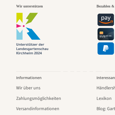
Eine
Wir unterstützen
Bezahlen & 
Weg
führt
Informationen
Interessan
Wir über uns
Händlers
Zahlungsmöglichkeiten
Lexikon
Versandinformationen
Blog: Gar