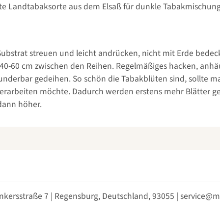
te Landtabaksorte aus dem Elsaß für dunkle Tabakmischun
ubstrat streuen und leicht andrücken, nicht mit Erde bedec
 40-60 cm zwischen den Reihen. Regelmäßiges hacken, anhäu
nderbar gedeihen. So schön die Tabakblüten sind, sollte m
verarbeiten möchte. Dadurch werden erstens mehr Blätter ge
 dann höher.
nkersstraße 7 | Regensburg, Deutschland, 93055 | service