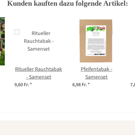
Kunden kauften dazu folgende Artikel:
Ritueller Rauchtabak
Pfeifentabak -
- Samenset
Samenset
m)
9,60 Fr.
*
6,98 Fr.
*
7,