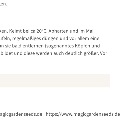
gen.
ken. Keimt bei ca 20°C.
Abhärten
und im Mai
feln, regelmäßiges düngen und vor allem eine
an sie bald entfernen (sogenanntes Köpfen und
bildet und diese werden auch deutlich größer. Vor
@magicgardenseeds.de | https://www.magicgardenseeds.de