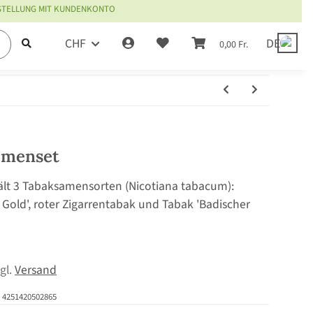
ESTELLUNG MIT KUNDENKONTO
CHF
DE
0,00 Fr.
amenset
lt 3 Tabaksamensorten (Nicotiana tabacum):
ia Gold', roter Zigarrentabak und Tabak 'Badischer
zgl.
Versand
4251420502865