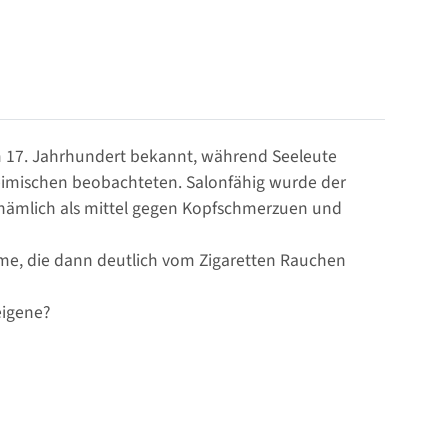
m 17. Jahrhundert bekannt, während Seeleute
heimischen beobachteten. Salonfähig wurde der
 nämlich als mittel gegen Kopfschmerzuen und
ahme, die dann deutlich vom Zigaretten Rauchen
eigene?