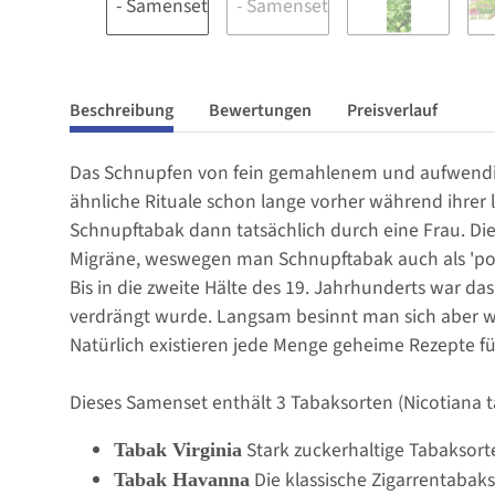
Beschreibung
Bewertungen
Preisverlauf
Das Schnupfen von fein gemahlenem und aufwendig 
ähnliche Rituale schon lange vorher während ihrer
Schnupftabak dann tatsächlich durch eine Frau. Di
Migräne, weswegen man Schnupftabak auch als 'pou
Bis in die zweite Hälte des 19. Jahrhunderts war d
verdrängt wurde. Langsam besinnt man sich aber w
Natürlich existieren jede Menge geheime Rezepte für
Dieses Samenset enthält 3 Tabaksorten (Nicotiana 
Stark zuckerhaltige Tabaksort
Tabak Virginia
Die klassische Zigarrentabak
Tabak Havanna