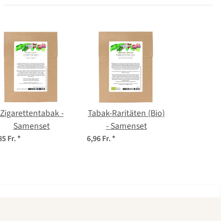
Zigarettentabak -
Tabak-Raritäten (Bio)
Samenset
- Samenset
85 Fr.
*
6,96 Fr.
*