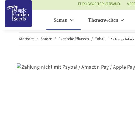
EUROPAWEITER VERSAND
VER
Samen
Themenwelten
Startseite
Samen
Exotische Pflanzen
Tabak
Schnupftabak