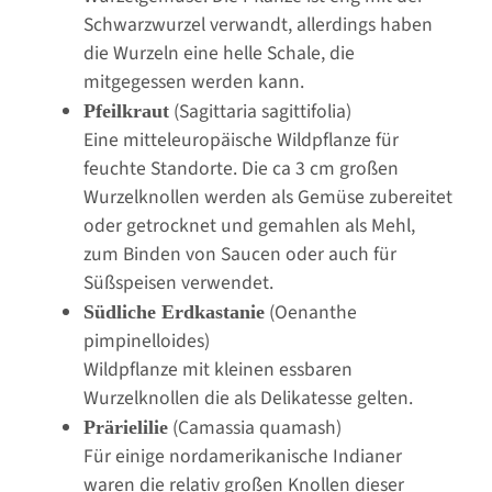
Schwarzwurzel verwandt, allerdings haben
die Wurzeln eine helle Schale, die
mitgegessen werden kann.
(Sagittaria sagittifolia)
Pfeilkraut
Eine mitteleuropäische Wildpflanze für
feuchte Standorte. Die ca 3 cm großen
Wurzelknollen werden als Gemüse zubereitet
oder getrocknet und gemahlen als Mehl,
zum Binden von Saucen oder auch für
Süßspeisen verwendet.
(Oenanthe
Südliche Erdkastanie
pimpinelloides)
Wildpflanze mit kleinen essbaren
Wurzelknollen die als Delikatesse gelten.
(Camassia quamash)
Prärielilie
Für einige nordamerikanische Indianer
waren die relativ großen Knollen dieser