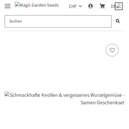
CHF
DE