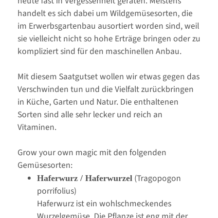
heute fast in Vergessenheit geraten. Meistens
handelt es sich dabei um Wildgemüsesorten, die
im Erwerbsgartenbau ausortiert worden sind, weil
sie vielleicht nicht so hohe Erträge bringen oder zu
kompliziert sind für den maschinellen Anbau.
Mit diesem Saatgutset wollen wir etwas gegen das
Verschwinden tun und die Vielfalt zurückbringen
in Küche, Garten und Natur. Die enthaltenen
Sorten sind alle sehr lecker und reich an
Vitaminen.
Grow your own magic mit den folgenden
Gemüsesorten:
(Tragopogon
Haferwurz / Haferwurzel
porrifolius)
Haferwurz ist ein wohlschmeckendes
Wurzelgemüse. Die Pflanze ist eng mit der