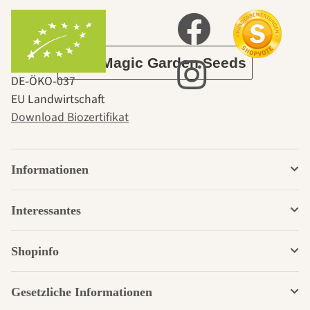
Garten
Über Magic Garden Seeds
DE‑ÖKO‑037
EU Landwirtschaft
Download Biozertifikat
Informationen
Interessantes
Shopinfo
Gesetzliche Informationen