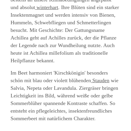
und absolut
winterhart
. Ihre Blüten sind ein starker
Insektenmagnet und werden intensiv von Bienen,
Hummeln, Schwebfliegen und Schmetterlingen
besucht. Mit Geschichte: Der Gattungsname
Achillea geht auf Achilles zurück, der die Pflanze
der Legende nach zur Wundheilung nutzte. Auch
heute ist Achillea millefolium als traditionelle
Heilpflanze bekannt.
Im Beet harmoniert 'Kirschkönigin' besonders
schön mit blau oder violett blühenden
Stauden
wie
Salvia, Nepeta oder Lavandula. Ziergräser bringen
Leichtigkeit ins Bild, während weiße oder gelbe
Sommerblüher spannende Kontraste schaffen. So
entsteht ein pflegeleichtes, insektenfreundliches
Sommerbeet mit natürlichem Charakter.