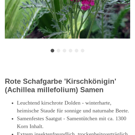
Rote Schafgarbe 'Kirschkönigin'
(Achillea millefolium) Samen
Leuchtend kirschrote Dolden - winterharte,
heimische Staude für sonnige und naturnahe Beete.
Samenfestes Saatgut - Samentütchen mit ca. 1300
Korn Inhalt.
Extrem insektenfreundlich, trockenheitsverträglich