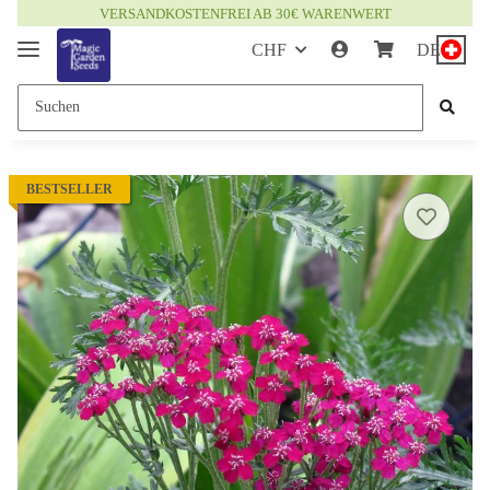
VERSANDKOSTENFREI AB 30€ WARENWERT
CHF
DE
BESTSELLER