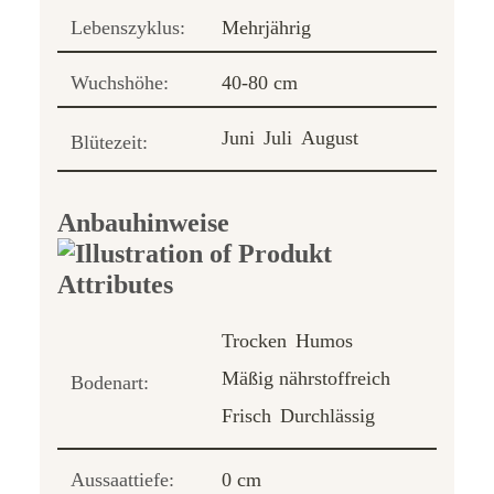
Lebenszyklus:
Mehrjährig
Wuchshöhe:
40-80 cm
Juni
Juli
August
Blütezeit:
Anbauhinweise
Trocken
Humos
Mäßig nährstoffreich
Bodenart:
Frisch
Durchlässig
Aussaattiefe:
0 cm