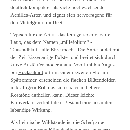
deutlich kompakter als viele hochwachsende
Achillea-Arten und eignet sich hervorragend für
den Mittelgrund im Beet.
Typisch für die Art ist das fein gefiederte, zarte
Laub, das dem Namen „millefolium“ -
Tausendblatt - alle Ehre macht. Die Sorte bildet mit
der Zeit kissenartige Polster und breitet sich durch
kurze Ausläufer moderat aus. Von Juni bis August,
bei
Rückschnitt
oft mit einem zweiten Flor im
Spätsommer, erscheinen die flachen Blütendolden
in kräftigem Rot, das sich später in hellere
Rosatöne aufhellen kann. Dieser leichte
Farbverlauf verleiht dem Bestand eine besonders
lebendige Wirkung.
Als heimische Wildstaude ist die Schafgarbe
bestens an unsere Klimabedingungen angepasst