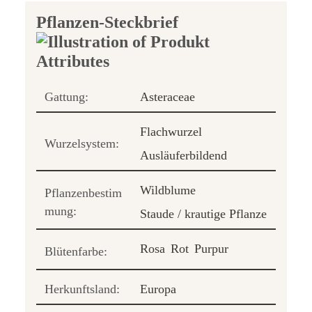
Pflanzen-Steckbrief
Gattung:
Asteraceae
Flachwurzel
Wurzelsystem:
Ausläuferbildend
Wildblume
Pflanzenbestim
mung:
Staude / krautige Pflanze
Rosa
Rot
Purpur
Blütenfarbe:
Herkunftsland:
Europa