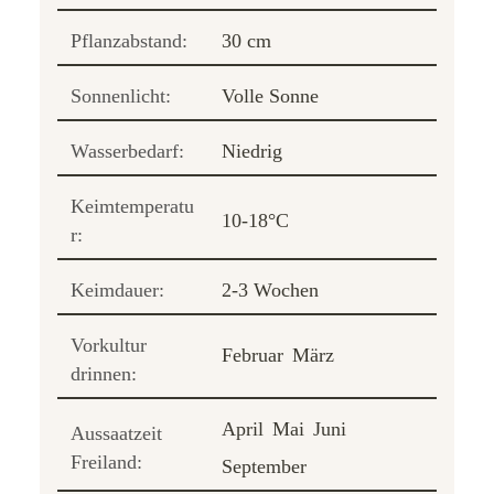
Pflanzabstand:
30 cm
Sonnenlicht:
Volle Sonne
Wasserbedarf:
Niedrig
Keimtemperatu
10-18°C
r:
Keimdauer:
2-3 Wochen
Vorkultur
Februar
März
drinnen:
April
Mai
Juni
Aussaatzeit
Freiland:
September