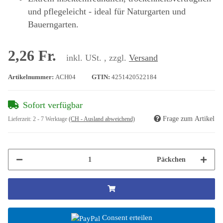
und pflegeleicht - ideal für Naturgarten und
Bauerngarten.
2,26 Fr.
inkl. USt. , zzgl.
Versand
Artikelnummer:
ACH04
GTIN:
4251420522184
Sofort verfügbar
Frage zum Artikel
Lieferzeit:
2 - 7 Werktage
(CH - Ausland abweichend)
Päckchen
Consent erteilen