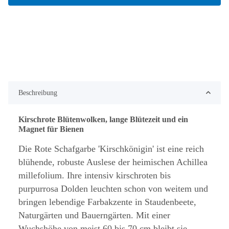
Beschreibung
Kirschrote Blütenwolken, lange Blütezeit und ein
Magnet für Bienen
Die Rote Schafgarbe 'Kirschkönigin' ist eine reich
blühende, robuste Auslese der heimischen Achillea
millefolium. Ihre intensiv kirschroten bis
purpurrosa Dolden leuchten schon von weitem und
bringen lebendige Farbakzente in Staudenbeete,
Naturgärten und Bauerngärten. Mit einer
Wuchshöhe von meist 60 bis 70 cm bleibt sie