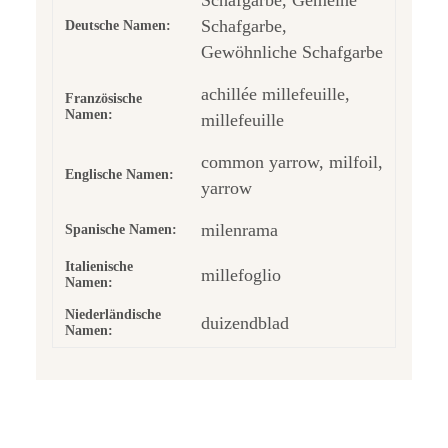
Schafgarbe,
Deutsche Namen:
Gewöhnliche Schafgarbe
achillée millefeuille,
Französische
Namen:
millefeuille
common yarrow, milfoil,
Englische Namen:
yarrow
milenrama
Spanische Namen:
Italienische
millefoglio
Namen:
Niederländische
duizendblad
Namen: