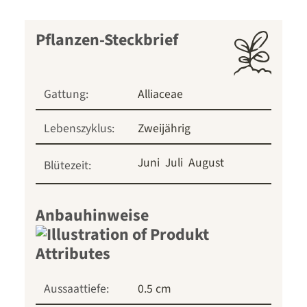
Pflanzen-Steckbrief
Gattung:
Alliaceae
Lebenszyklus:
Zweijährig
Juni
Juli
August
Blütezeit:
Anbauhinweise
Aussaattiefe:
0.5 cm