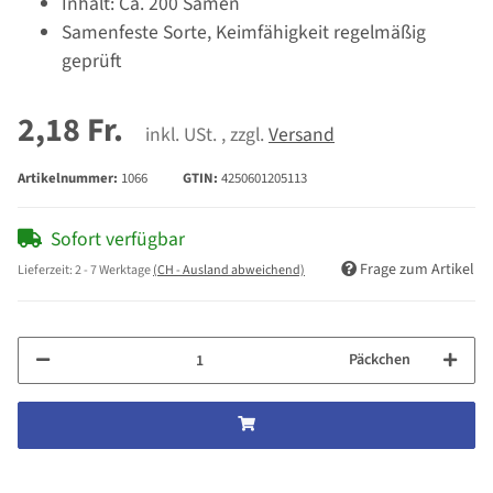
Inhalt: Ca. 200 Samen
Samenfeste Sorte, Keimfähigkeit regelmäßig
geprüft
2,18 Fr.
inkl. USt. , zzgl.
Versand
Artikelnummer:
1066
GTIN:
4250601205113
Sofort verfügbar
Frage zum Artikel
Lieferzeit:
2 - 7 Werktage
(CH - Ausland abweichend)
Päckchen