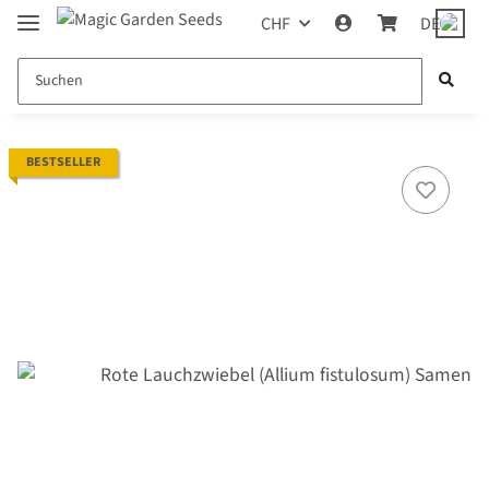
CHF
DE
BESTSELLER