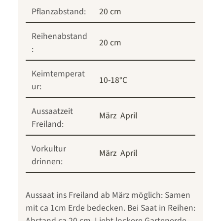
Pflanzabstand:
20 cm
Reihenabstand
20 cm
:
Keimtemperat
10-18°C
ur:
Aussaatzeit
März
April
Freiland:
Vorkultur
März
April
drinnen:
Aussaat ins Freiland ab März möglich: Samen
mit ca 1cm Erde bedecken. Bei Saat in Reihen:
Abstand ca 20 cm. Liebt lockere Gartenerde.