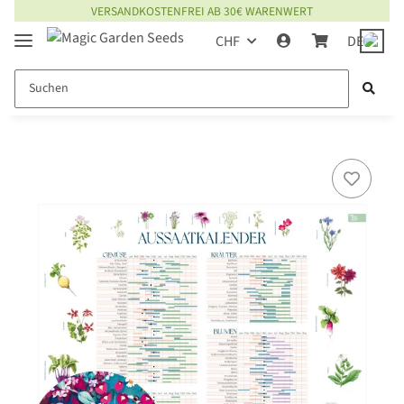
VERSANDKOSTENFREI AB 30€ WARENWERT
CHF
DE