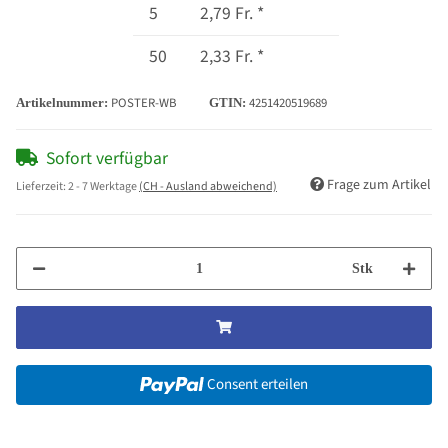
5
2,79 Fr.
*
50
2,33 Fr.
*
POSTER-WB
4251420519689
Artikelnummer:
GTIN:
Sofort verfügbar
Frage zum Artikel
Lieferzeit:
2 - 7 Werktage
(CH - Ausland abweichend)
Stk
Consent erteilen