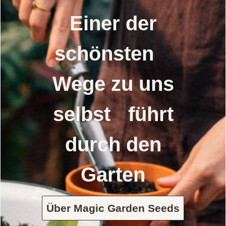
Einer der
schönsten
Wege zu uns
selbst führt
durch den
Garten
Über Magic Garden Seeds