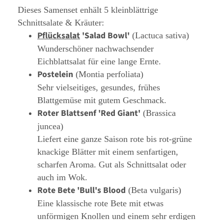
Dieses Samenset enhält 5 kleinblättrige
Schnittsalate & Kräuter:
Pflücksalat
'Salad Bowl'
(Lactuca sativa)
Wunderschöner nachwachsender
Eichblattsalat für eine lange Ernte.
Postelein
(Montia perfoliata)
Sehr vielseitiges, gesundes, frühes
Blattgemüse mit gutem Geschmack.
Roter Blattsenf 'Red Giant'
(Brassica
juncea)
Liefert eine ganze Saison rote bis rot-grüne
knackige Blätter mit einem senfartigen,
scharfen Aroma. Gut als Schnittsalat oder
auch im Wok.
Rote Bete 'Bull's Blood
(Beta vulgaris)
Eine klassische rote Bete mit etwas
unförmigen Knollen und einem sehr erdigen