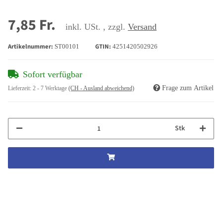
7,85 Fr.
inkl. USt. , zzgl.
Versand
Artikelnummer:
GTIN:
ST00101
4251420502926
Sofort verfügbar
Frage zum Artikel
Lieferzeit:
2 - 7 Werktage
(CH - Ausland abweichend)
Stk