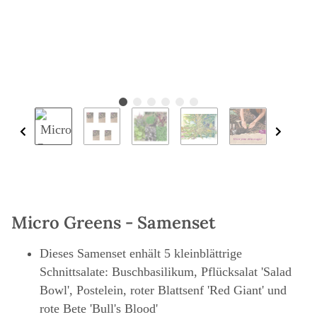
Micro Greens - Samenset
Dieses Samenset enhält 5 kleinblättrige
Schnittsalate: Buschbasilikum, Pflücksalat 'Salad
Bowl', Postelein, roter Blattsenf 'Red Giant' und
rote Bete 'Bull's Blood'