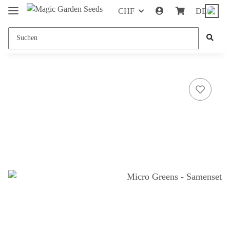
CHF
DE