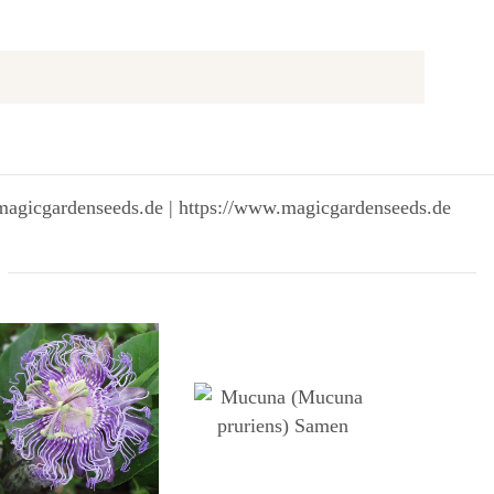
magicgardenseeds.de | https://www.magicgardenseeds.de