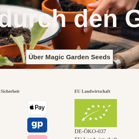
 durch den 
Über Magic Garden Seeds
Sicherheit
EU Landwirtschaft
DE‑ÖKO‑037