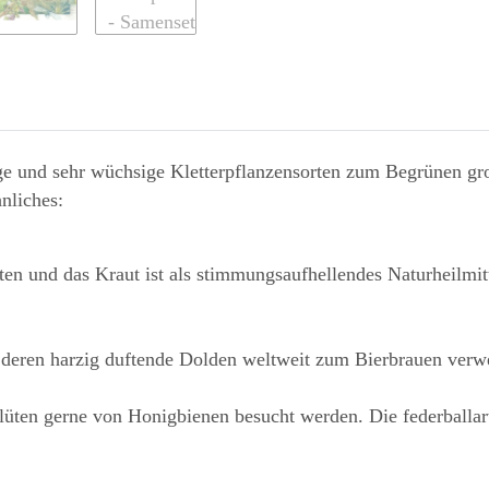
e und sehr wüchsige Kletterpflanzensorten zum Begrünen groß
nliches:
en und das Kraut ist als stimmungsaufhellendes Naturheilmitte
, deren harzig duftende Dolden weltweit zum Bierbrauen verw
lüten gerne von Honigbienen besucht werden. Die federballart