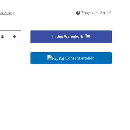
Frage zum Artikel
weichend)
Stk
In den Warenkorb
Consent erteilen