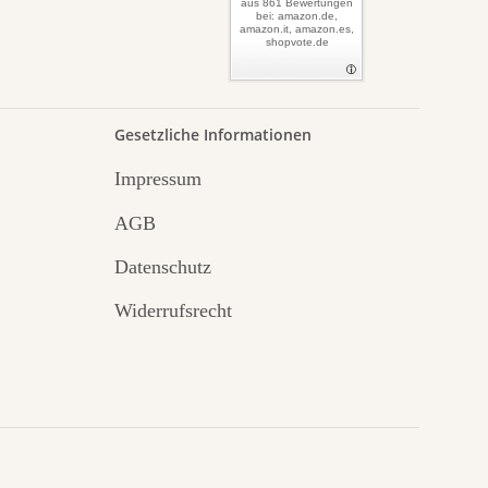
aus 861 Bewertungen
bei: amazon.de,
amazon.it, amazon.es,
shopvote.de
Gesetzliche Informationen
Impressum
AGB
Datenschutz
Widerrufsrecht