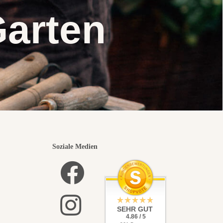
Garten
Soziale Medien
SEHR GUT
4.86 / 5