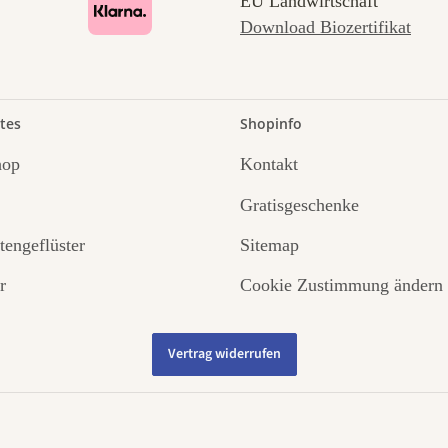
EU Landwirtschaft
Download Biozertifikat
tes
Shopinfo
hop
Kontakt
Gratisgeschenke
tengeflüster
Sitemap
r
Cookie Zustimmung ändern
Vertrag widerrufen