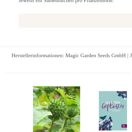
Jeweils ein Samentütchen pro Pflanzensorte.
Herstellerinformationen: Magic Garden Seeds GmbH | J