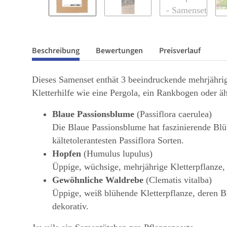
Beschreibung
Bewertungen
Preisverlauf
Dieses Samenset enthät 3 beeindruckende mehrjährig
Kletterhilfe wie eine Pergola, ein Rankbogen oder äh
Blaue Passionsblume
(Passiflora caerulea)
Die Blaue Passionsblume hat faszinierende Blüt
kältetolerantesten Passiflora Sorten.
Hopfen
(Humulus lupulus)
Üppige, wüchsige, mehrjährige Kletterpflanze
Gewöhnliche Waldrebe
(Clematis vitalba)
Üppige, weiß blühende Kletterpflanze, deren B
dekorativ.