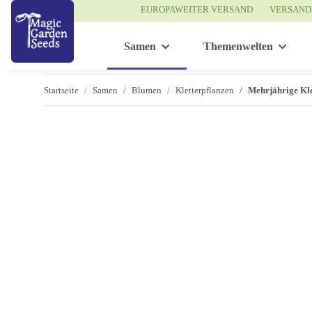
EUROPAWEITER VERSAND
VERSAND
Samen
Themenwelten
Startseite
Samen
Blumen
Kletterpflanzen
Mehrjährige Kle