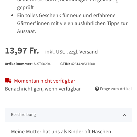
geprüft
Ein tolles Geschenk für neue und erfahrene
Gärtner*innen mit vielen ausführlichen Tipps zur
Aussaat.
13,97 Fr.
inkl. USt. , zzgl.
Versand
Artikelnummer:
A-ST00204
GTIN:
4251420517500
Momentan nicht verfügbar
Benachrichtigen, wenn verfügbar
Frage zum Artikel
Beschreibung
Meine Mutter hat uns als Kinder oft Häschen-