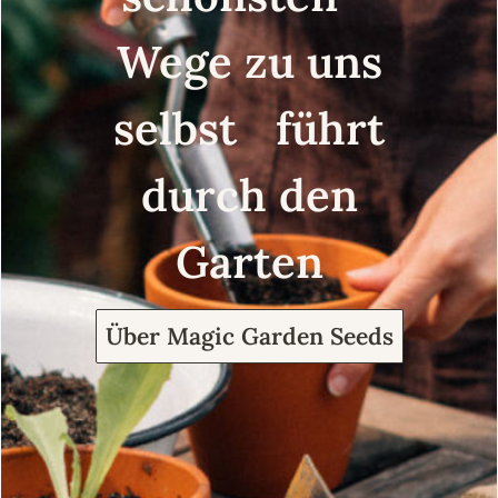
Wege zu uns
selbst führt
durch den
Garten
Über Magic Garden Seeds