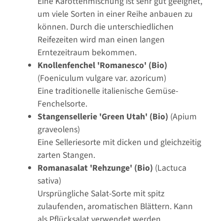
Eine Karottenmischung ist sehr gut geeignet,
um viele Sorten in einer Reihe anbauen zu
können. Durch die unterschiedlichen
Reifezeiten wird man einen langen
Erntezeitraum bekommen.
Knollenfenchel 'Romanesco' (Bio)
(Foeniculum vulgare var. azoricum)
Eine traditionelle italienische Gemüse-
Fenchelsorte.
Stangensellerie 'Green Utah' (Bio)
(Apium
graveolens)
Eine Selleriesorte mit dicken und gleichzeitig
zarten Stangen.
Romanasalat 'Rehzunge' (Bio)
(Lactuca
sativa)
Ursprüngliche Salat-Sorte mit spitz
zulaufenden, aromatischen Blättern. Kann
als
Pflücksalat
verwendet werden.