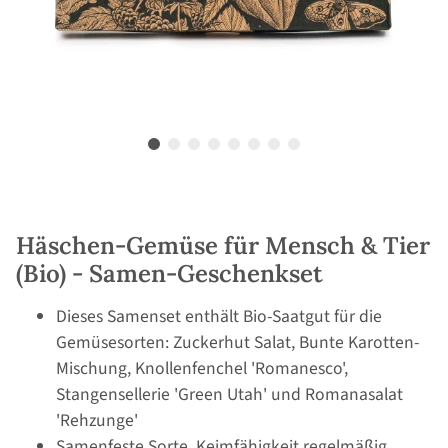
Häschen-Gemüse für Mensch & Tier
(Bio) - Samen-Geschenkset
Dieses Samenset enthält Bio-Saatgut für die
Gemüsesorten: Zuckerhut Salat, Bunte Karotten-
Mischung, Knollenfenchel 'Romanesco',
Stangensellerie 'Green Utah' und Romanasalat
'Rehzunge'
Samenfeste Sorte, Keimfähigkeit regelmäßig