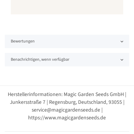
Bewertungen
Benachrichtigen, wenn verfügbar
Herstellerinformationen: Magic Garden Seeds GmbH |
Junkersstraße 7 | Regensburg, Deutschland, 93055 |
service@magicgardenseeds.de |
https://www.magicgardenseeds.de