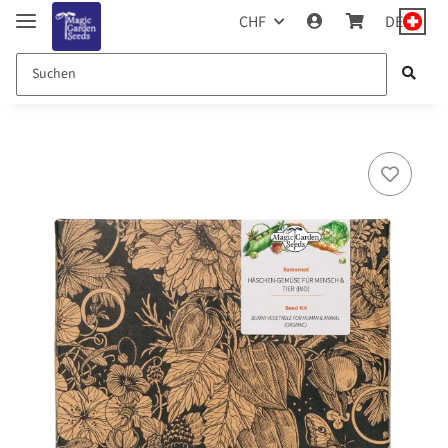
CHF
DE