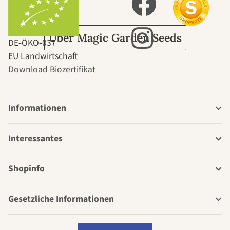
Garten
Über Magic Garden Seeds
DE‑ÖKO‑037
EU Landwirtschaft
Download Biozertifikat
Informationen
Interessantes
Shopinfo
Gesetzliche Informationen