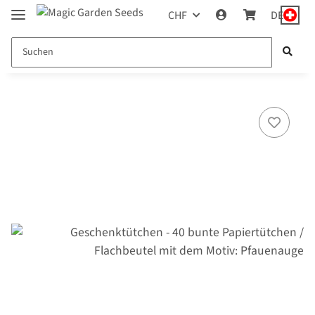
CHF
DE