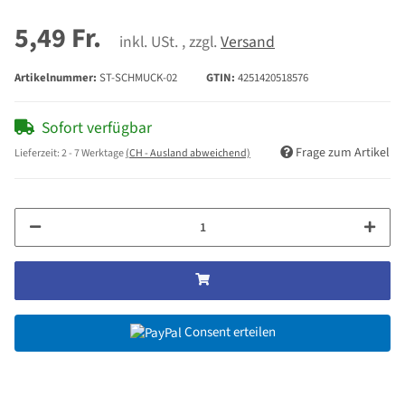
5,49 Fr.
inkl. USt. , zzgl.
Versand
Artikelnummer:
ST-SCHMUCK-02
GTIN:
4251420518576
Sofort verfügbar
Frage zum Artikel
Lieferzeit:
2 - 7 Werktage
(CH - Ausland abweichend)
Consent erteilen