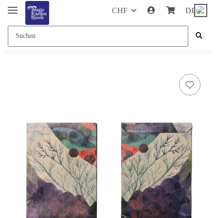
CHF
DE