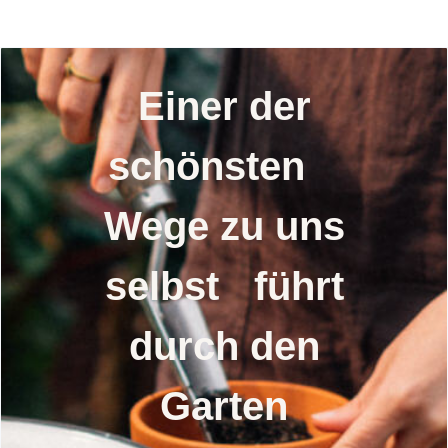
Saatgut
Einer der
schönsten
Wege zu uns
selbst führt
durch den
Garten