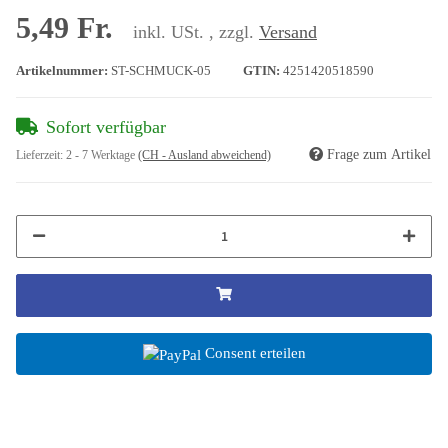
5,49 Fr.
inkl. USt. , zzgl.
Versand
Artikelnummer:
ST-SCHMUCK-05
GTIN:
4251420518590
Sofort verfügbar
Frage zum Artikel
Lieferzeit:
2 - 7 Werktage
(CH - Ausland abweichend)
Consent erteilen