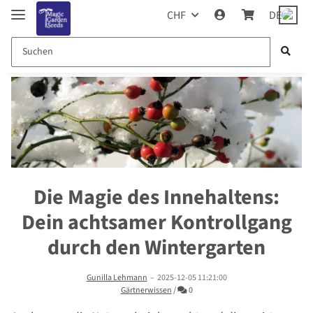
CHF
DE
Die Magie des Innehaltens:
Dein achtsamer Kontrollgang
durch den Wintergarten
Gunilla Lehmann
–
2025-12-05 11:21:00
Kommentare
Gärtnerwissen
/
0