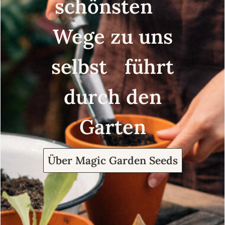
schönsten
Wege zu uns
selbst führt
durch den
Garten
Über Magic Garden Seeds