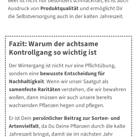
Beet ist nicht nur besonders schmackhaft, es ist auch
Ausdruck von
Produktqualität
und ermöglicht Dir
die Selbstversorgung auch in der kalten Jahreszeit.
Fazit: Warum der achtsame
Kontrollgang so wichtig ist
Der Wintergang ist nicht nur eine Pflichtübung,
sondern eine
bewusste Entscheidung für
Nachhaltigkeit
. Wenn wir unser Saatgut als
samenfeste Raritäten
verstehen, die wir bewahren
wollen, dann müssen wir auch unsere bereits
wachsenden Pflanzen hegen und pflegen.
Er ist Dein
persönlicher Beitrag zur Sorten- und
Artenvielfalt
, da Du Deine Pflanzen durch die kalte
Jahreszeit bringst, damit sie im nächsten Jahr