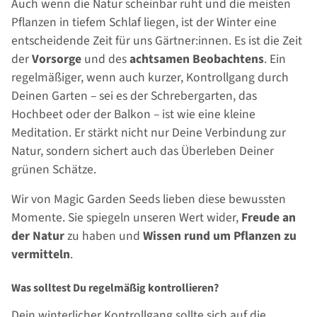
Auch wenn die Natur scheinbar ruht und die meisten
Pflanzen in tiefem Schlaf liegen, ist der Winter eine
entscheidende Zeit für uns Gärtner:innen. Es ist die Zeit
der
Vorsorge
und des
achtsamen Beobachtens
. Ein
regelmäßiger, wenn auch kurzer, Kontrollgang durch
Deinen Garten – sei es der Schrebergarten, das
Hochbeet oder der Balkon – ist wie eine kleine
Meditation. Er stärkt nicht nur Deine Verbindung zur
Natur, sondern sichert auch das Überleben Deiner
grünen Schätze.
Wir von Magic Garden Seeds lieben diese bewussten
Momente. Sie spiegeln unseren Wert wider,
Freude an
der Natur
zu haben und
Wissen rund um Pflanzen zu
vermitteln
.
Was solltest Du regelmäßig kontrollieren?
Dein winterlicher Kontrollgang sollte sich auf die