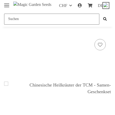
CHF
DE