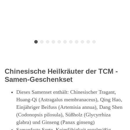
Chinesische Heilkräuter der TCM -
Samen-Geschenkset
Dieses Samenset enthält: Chinesischer Tragant,
Huang-Qi (Astragalus membranaceus), Qing Hao,
Einjähriger Beifuss (Artemisia annua), Dang Shen
(Codonopsis pilosula), Süßholz (Glycyrrhiza
glabra) und Ginseng (Panax ginseng)
Samenfeste Sorte, Keimfähigkeit regelmäßig