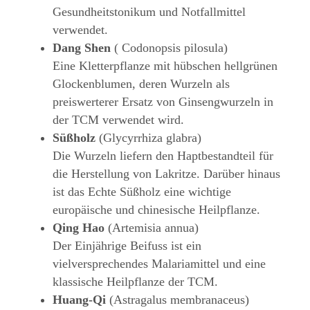
Gesundheitstonikum und Notfallmittel
verwendet.
Dang Shen
( Codonopsis pilosula)
Eine Kletterpflanze mit hübschen hellgrünen
Glockenblumen, deren Wurzeln als
preiswerterer Ersatz von Ginsengwurzeln in
der TCM verwendet wird.
Süßholz
(Glycyrrhiza glabra)
Die Wurzeln liefern den Haptbestandteil für
die Herstellung von Lakritze. Darüber hinaus
ist das Echte Süßholz eine wichtige
europäische und chinesische Heilpflanze.
Qing Hao
(Artemisia annua)
Der Einjährige Beifuss ist ein
vielversprechendes Malariamittel und eine
klassische Heilpflanze der TCM.
Huang-Qi
(Astragalus membranaceus)