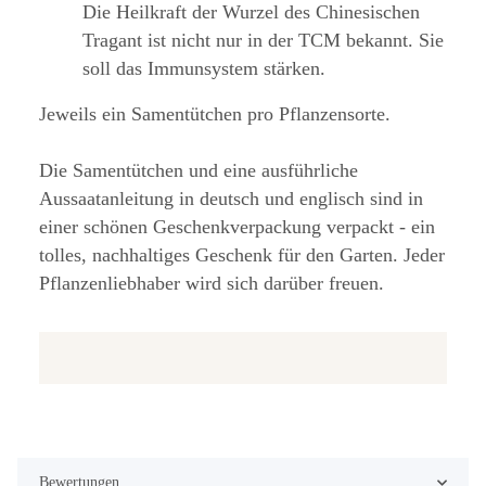
Die Heilkraft der Wurzel des Chinesischen
Tragant ist nicht nur in der TCM bekannt. Sie
soll das Immunsystem stärken.
Jeweils ein Samentütchen pro Pflanzensorte.
Die Samentütchen und eine ausführliche
Aussaatanleitung in deutsch und englisch sind in
einer schönen Geschenkverpackung verpackt - ein
tolles, nachhaltiges Geschenk für den Garten. Jeder
Pflanzenliebhaber wird sich darüber freuen.
Bewertungen