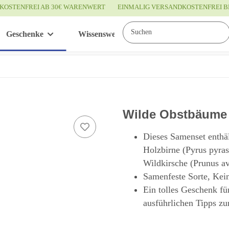
KOSTENFREI AB 30€ WARENWERT
EINMALIG VERSANDKOSTENFREI B
Geschenke
Wissenswertes
Service
Wilde Obstbäume
Dieses Samenset enthäl
Holzbirne (Pyrus pyras
Wildkirsche (Prunus a
Samenfeste Sorte, Kei
Ein tolles Geschenk fü
ausführlichen Tipps zu