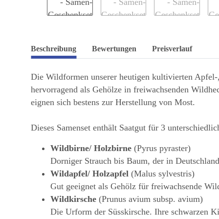
Beschreibung
Bewertungen
Preisverlauf
Die Wildformen unserer heutigen kultivierten Apfel
hervorragend als Gehölze in freiwachsenden Wildhec
eignen sich bestens zur Herstellung von Most.
Dieses Samenset enthält Saatgut für 3 unterschiedl
Wildbirne/ Holzbirne
(Pyrus pyraster)
Dorniger Strauch bis Baum, der in Deutschland 
Wildapfel/ Holzapfel
(Malus sylvestris)
Gut geeignet als Gehölz für freiwachsende Wil
Wildkirsche
(Prunus avium subsp. avium)
Die Urform der Süsskirsche. Ihre schwarzen Ki