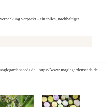
erpackung verpackt - ein tolles, nachhaltiges
magicgardenseeds.de | https://www.magicgardenseeds.de