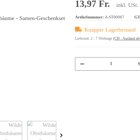
13,97 Fr.
inkl. USt.
Artikelnummer:
A-ST00067
GT
Knapper Lagerbestand
Lieferzeit:
2 - 7 Werktage
(CH - Ausland ab
S