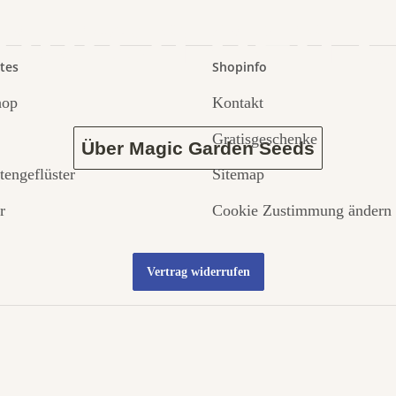
 durch den 
tes
Shopinfo
hop
Kontakt
Gratisgeschenke
Über Magic Garden Seeds
tengeflüster
Sitemap
r
Cookie Zustimmung ändern
Vertrag widerrufen