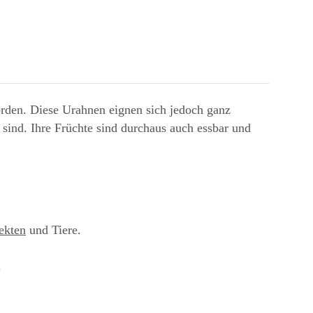
orden. Diese Urahnen eignen sich jedoch ganz
sind. Ihre Früchte sind durchaus auch essbar und
ekten
und Tiere.
.