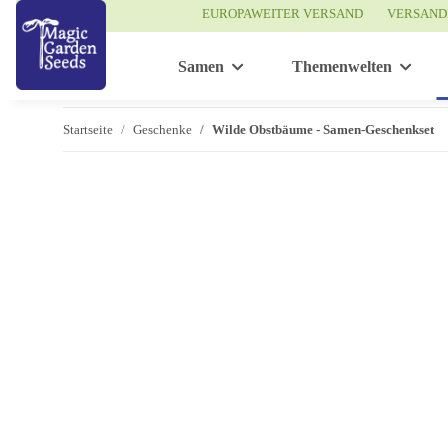
EUROPAWEITER VERSAND
VERSAND
Samen
Themenwelten
Startseite
Geschenke
Wilde Obstbäume - Samen-Geschenkset