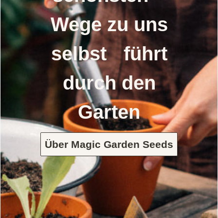
Wege zu uns
selbst führt
durch den
Garten
Über Magic Garden Seeds