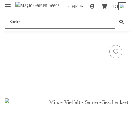
CHF
DE