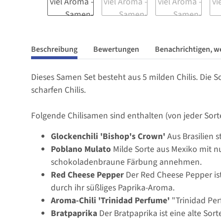
Beschreibung
Bewertungen
Benachrichtigen, w
Dieses Samen Set besteht aus 5 milden Chilis. Die 
scharfen Chilis.
Folgende Chilisamen sind enthalten (von jeder Sor
Glockenchili 'Bishop's Crown'
Aus Brasilien 
Poblano Mulato
Milde Sorte aus Mexiko mit nu
schokoladenbraune Färbung annehmen.
Red Cheese Pepper
Der Red Cheese Pepper ist
durch ihr süßliges Paprika-Aroma.
Aroma-Chili 'Trinidad Perfume'
"Trinidad Per
Bratpaprika
Der Bratpaprika ist eine alte So