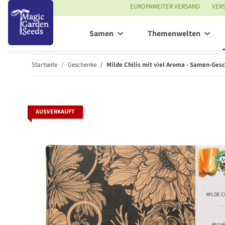
EUROPAWEITER VERSAND
VER
Samen
Themenwelten
Startseite
Geschenke
Milde Chilis mit viel Aroma - Samen-Ges
AUSVERKAUFT