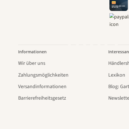
Weg
führt
Informationen
Interessan
Wir über uns
Händlers
Zahlungsmöglichkeiten
Lexikon
Versandinformationen
Blog: Gar
Barrierefreiheitsgesetz
Newslette