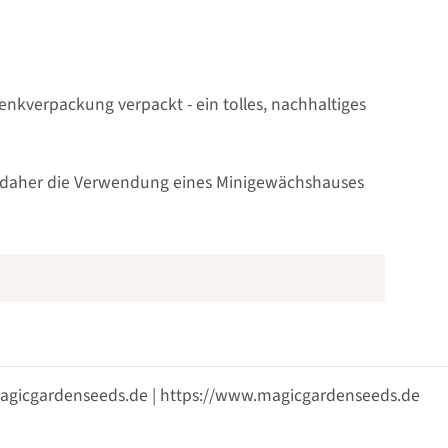
nkverpackung verpackt - ein tolles, nachhaltiges
t daher die Verwendung eines Minigewächshauses
@magicgardenseeds.de | https://www.magicgardenseeds.de