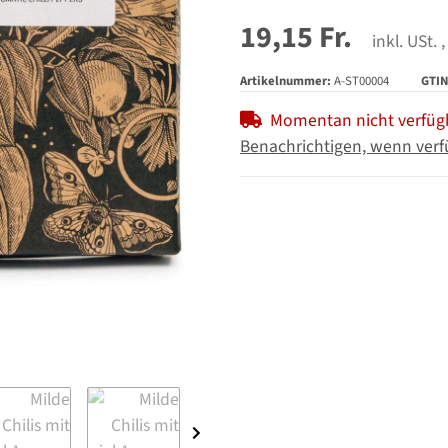
19,15 Fr.
inkl. USt. ,
Artikelnummer:
A-ST00004
GTIN
Momentan nicht verfüg
Benachrichtigen, wenn verf