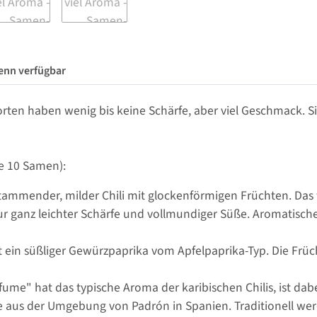
enn verfügbar
Sorten haben wenig bis keine Schärfe, aber viel Geschmack. 
te 10 Samen):
stammender, milder Chili mit glockenförmigen Früchten. Das
r ganz leichter Schärfe und vollmundiger Süße. Aromatische 
 ein süßliger Gewürzpaprika vom Apfelpaprika-Typ. Die Früch
fume" hat das typische Aroma der karibischen Chilis, ist dab
rte aus der Umgebung von Padrón in Spanien. Traditionell we