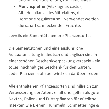
und für die Zubereitung von Fencheltee.
Mönchspfeffer
(Vitex agnus-castus)
Alte Heilpflanze des Mittelalters, die
Hormone regulieren soll. Verwendet werden
die scharf schmeckenden Früchte.
Jeweils ein Samentütchen pro Pflanzensorte.
Die Samentütchen und eine ausführliche
Aussaatanleitung in deutsch und englisch sind in
einer schönen Geschenkverpackung verpackt - ein
tolles, nachhaltiges Geschenk für den Garten.
Jeder Pflanzenliebhaber wird sich darüber freuen.
Alle enthaltenen Pflanzensorten sind hilfreich zur
Verbesserung der Artenvielfalt und gelten als gute
Nektar-, Pollen- und Futterpflanzen für nützliche
Insekten
wie Bienen, Hummeln, Schmetterlinge &