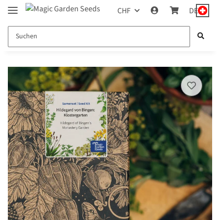
CHF
DE