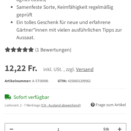
Samenfeste Sorte, Keimfähigkeit regelmäßig
geprüft
Ein tolles Geschenk für neue und erfahrene
Gärtner*innen mit vielen ausführlichen Tipps zur
Aussaat.
(1 Bewertungen)
12,22 Fr.
inkl. USt. , zzgl.
Versand
Artikelnummer:
A-ST00096
GTIN:
4250601209562
Sofort verfügbar
Frage zum Artikel
Lieferzeit:
2 - 7 Werktage
(CH - Ausland abweichend)
Stk