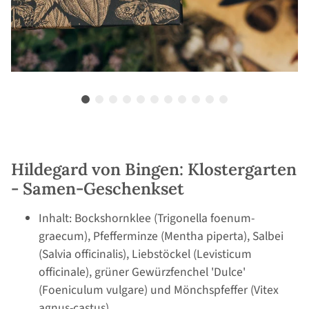
Hildegard von Bingen: Klostergarten
- Samen-Geschenkset
Inhalt: Bockshornklee (Trigonella foenum-
graecum), Pfefferminze (Mentha piperta), Salbei
(Salvia officinalis), Liebstöckel (Levisticum
officinale), grüner Gewürzfenchel 'Dulce'
(Foeniculum vulgare) und Mönchspfeffer (Vitex
agnus-castus)