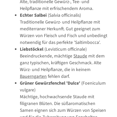
Alte, traditionelle Gewürz-, Tee- und
Heilpflanze mit erfrischendem Aroma.
Echter Salbei
(Salvia officinalis)
Traditionelle Gewürz- und Heilpflanze mit
mediterraner Herkunft. Gut geeignet zum
Würzen von Fleisch und Fisch und unbedingt
notwendig für das perfekte 'Saltimbocca'.
Liebstöckel
(Levisticum officinale)
Beeindruckende, mächtige
Staude
mit dem
ganz typischen, kräftigen Geschmack. Alte
Würz- und Heilpflanze, die in keinem
Bauerngarten
fehlen darf.
Grüner Gewürzfenchel 'Dulce'
(Foeniculum
vulgare)
Mächtige, hochwachsende Staude mit
filigranen Blüten. Die süßaromatischen
Samen eignen sich zum Würzen von Speisen