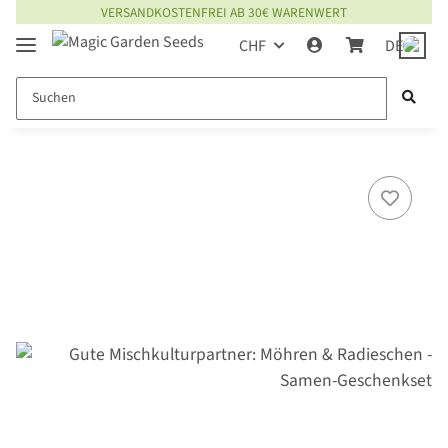
VERSANDKOSTENFREI AB 30€ WARENWERT
CHF
DE