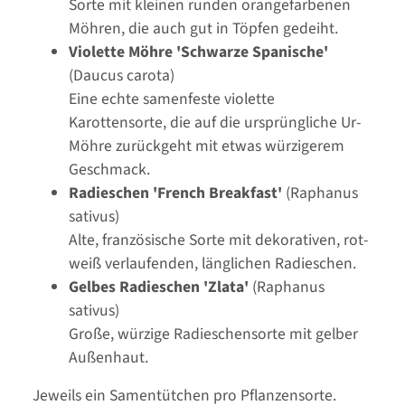
Sorte mit kleinen runden orangefarbenen
Möhren, die auch gut in Töpfen gedeiht.
Violette Möhre 'Schwarze Spanische'
(Daucus carota)
Eine echte samenfeste violette
Karottensorte, die auf die ursprüngliche Ur-
Möhre zurückgeht mit etwas würzigerem
Geschmack.
Radieschen 'French Breakfast'
(Raphanus
sativus)
Alte, französische Sorte mit dekorativen, rot-
weiß verlaufenden, länglichen Radieschen.
Gelbes Radieschen 'Zlata'
(Raphanus
sativus)
Große, würzige Radieschensorte mit gelber
Außenhaut.
Jeweils ein Samentütchen pro Pflanzensorte.