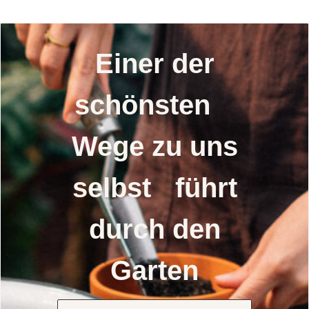
Einer der
schönsten
Wege zu uns
selbst führt
durch den
Garten