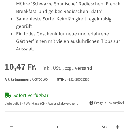
Möhre 'Schwarze Spanische', Radieschen 'French
Breakfast' und gelbes Radieschen 'Zlata'
Samenfeste Sorte, Keimfähigkeit regelmäßig
geprüft
Ein tolles Geschenk für neue und erfahrene
Gärtner*innen mit vielen ausführlichen Tipps zur
Aussaat.
10,47 Fr.
inkl. USt. , zzgl.
Versand
Artikelnummer:
A-ST00160
GTIN:
4251420503336
Sofort verfügbar
Frage zum Artikel
Lieferzeit:
2 - 7 Werktage
(CH - Ausland abweichend)
Stk