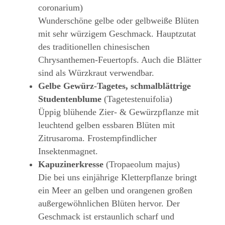
coronarium)
Wunderschöne gelbe oder gelbweiße Blüten
mit sehr würzigem Geschmack. Hauptzutat
des traditionellen chinesischen
Chrysanthemen-Feuertopfs. Auch die Blätter
sind als Würzkraut verwendbar.
Gelbe Gewürz-Tagetes, schmalblättrige
Studentenblume
(Tagetestenuifolia)
Üppig blühende Zier- & Gewürzpflanze mit
leuchtend gelben essbaren Blüten mit
Zitrusaroma. Frostempfindlicher
Insektenmagnet.
Kapuzinerkresse
(Tropaeolum majus)
Die bei uns einjährige Kletterpflanze bringt
ein Meer an gelben und orangenen großen
außergewöhnlichen Blüten hervor. Der
Geschmack ist erstaunlich scharf und