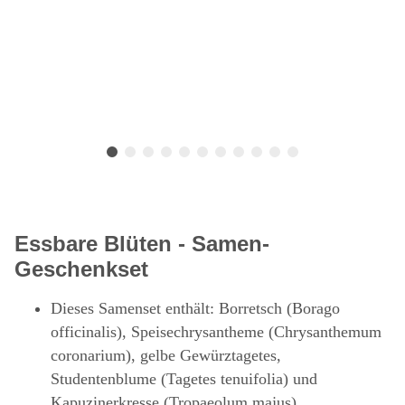
Essbare Blüten - Samen-
Geschenkset
Dieses Samenset enthält: Borretsch (Borago
officinalis), Speisechrysantheme (Chrysanthemum
coronarium), gelbe Gewürztagetes,
Studentenblume (Tagetes tenuifolia) und
Kapuzinerkresse (Tropaeolum majus)