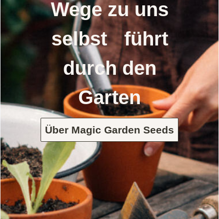
Wege zu uns
selbst führt
durch den
Garten
Über Magic Garden Seeds