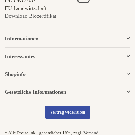
DE‑ÖKO‑037
EU Landwirtschaft
Download Biozertifikat
Informationen
Interessantes
Shopinfo
Gesetzliche Informationen
Vertrag widerrufen
* Alle Preise inkl. gesetzlicher USt., zzgl.
Versand