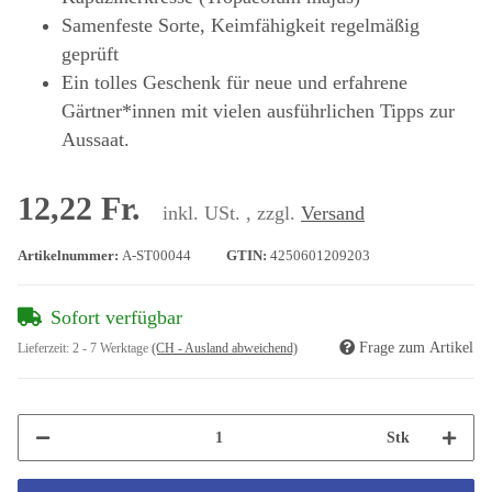
Samenfeste Sorte, Keimfähigkeit regelmäßig
geprüft
Ein tolles Geschenk für neue und erfahrene
Gärtner*innen mit vielen ausführlichen Tipps zur
Aussaat.
12,22 Fr.
inkl. USt. , zzgl.
Versand
Artikelnummer:
A-ST00044
GTIN:
4250601209203
Sofort verfügbar
Frage zum Artikel
Lieferzeit:
2 - 7 Werktage
(CH - Ausland abweichend)
Stk