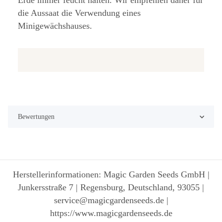
Erde immer feucht halten. Wir empfehlen daher für
die Aussaat die Verwendung eines
Minigewächshauses.
Bewertungen
Herstellerinformationen: Magic Garden Seeds GmbH |
Junkersstraße 7 | Regensburg, Deutschland, 93055 |
service@magicgardenseeds.de |
https://www.magicgardenseeds.de