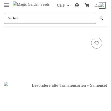
CHF
DE