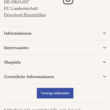
DE‑ÖKO‑037
EU Landwirtschaft
Download Biozertifikat
Informationen
Interessantes
Shopinfo
Gesetzliche Informationen
Vertrag widerrufen
* Alle Preise inkl. gesetzlicher USt., zzgl.
Versand