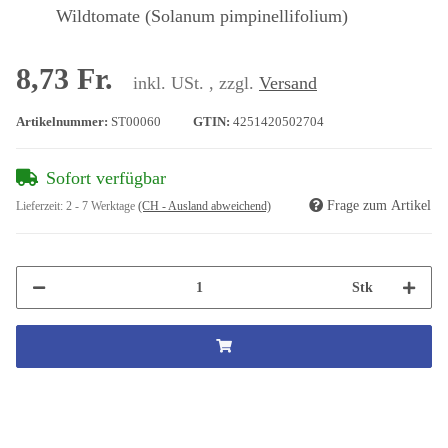
Wildtomate (Solanum pimpinellifolium)
8,73 Fr.
inkl. USt. , zzgl.
Versand
Artikelnummer:
ST00060
GTIN:
4251420502704
Sofort verfügbar
Frage zum Artikel
Lieferzeit:
2 - 7 Werktage
(CH - Ausland abweichend)
Stk