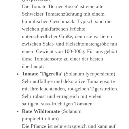
Die Tomate 'Berner Rosen' ist eine alte
Schweizer Tomatenzüchtung mit einem
himmlischen Geschmack. Typisch sind die
weichen pinkfarbenen Früchte
unterschiedlicher Größe, denn sie variieren
zwischen Salat- und Fleischtomatengröße mit
einem Gewicht von 100-300g. Für uns gehört
diese Tomatensorte zu einer der besten
überhaupt.
Tomate 'Tigerella'
(Solanum lycopersicum)
Sehr auffällige und dekorative Tomatensorte
mit ihre leuchtenden, rot-gelben Tigerstreifen.
Sehr robust und ertragreich mit vielen
saftigen, süss-fruchtigen Tomaten.
Rote Wildtomate
(Solanum
pimpinellifolium)
Die Pflanze ist sehr ertragreich und kann auf