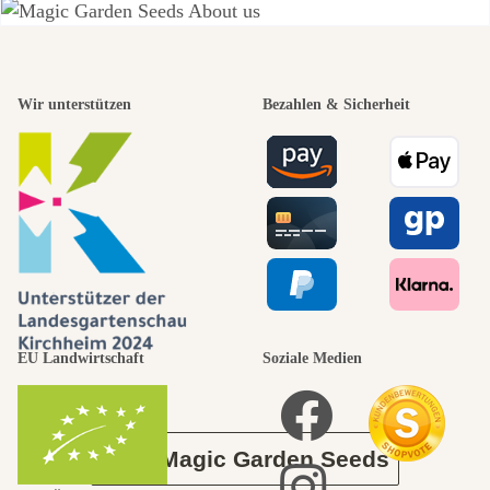
Einer der
Wir unterstützen
Bezahlen & Sicherheit
schönsten
Wege zu uns
selbst führt
durch den
EU Landwirtschaft
Soziale Medien
Garten
Über Magic Garden Seeds