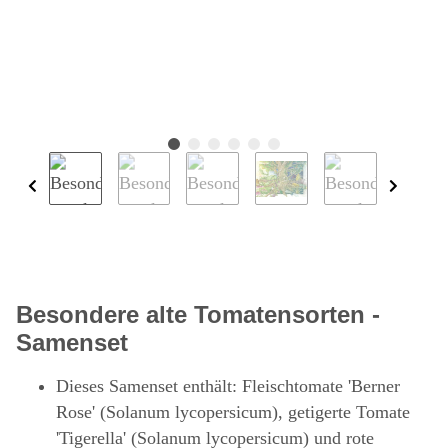
Besondere alte Tomatensorten -
Samenset
Dieses Samenset enthält: Fleischtomate 'Berner
Rose' (Solanum lycopersicum), getigerte Tomate
'Tigerella' (Solanum lycopersicum) und rote