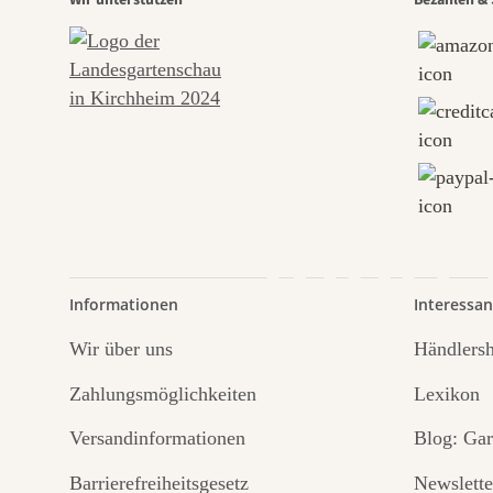
Eine
Wir unterstützen
Bezahlen & 
Wege
führt
Informationen
Interessan
Wir über uns
Händlers
Zahlungsmöglichkeiten
Lexikon
Versandinformationen
Blog: Gar
Barrierefreiheitsgesetz
Newslette