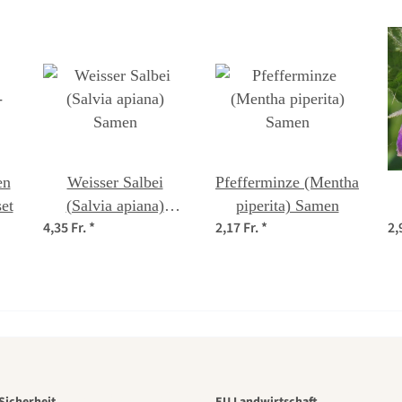
en
Weisser Salbei
Pfefferminze (Mentha
et
(Salvia apiana)
piperita) Samen
4,35 Fr.
*
2,17 Fr.
*
2,
Samen