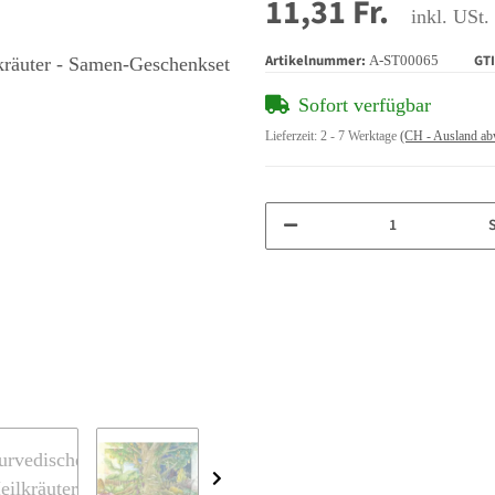
11,31 Fr.
inkl. USt.
Artikelnummer:
GT
A-ST00065
Sofort verfügbar
Lieferzeit:
2 - 7 Werktage
(CH - Ausland ab