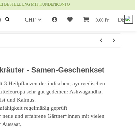
EI BESTELLUNG MIT KUNDENKONTO
CHF
DE
0,00 Fr.
lkräuter - Samen-Geschenkset
t 3 Heilpflanzen der indischen, ayurvedischen
Mitteleuropa sehr gut gedeihen: Ashwagandha,
ulsi und Kalmus.
mfähigkeit regelmäßig geprüft
r neue und erfahrene Gärtner*innen mit vielen
r Aussaat.