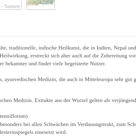
e, traditionelle, indische Heilkunst, die in Indien, Nepal un
eilwirkung, erstreckt sich aber auch auf die Zubereitung von
 bekannter und findet viele begeisterte Nutzer.
n, ayurvedischen Medizin, die auch in Mitteleuropa sehr gut 
ischen Medizin. Extrakte aus der Wurzel gelten als verjünge
tenuiflorum)
r besonders bei allen Schwächen im Verdauungstrakt, zum Sch
terinspiegels einesetzt wird.