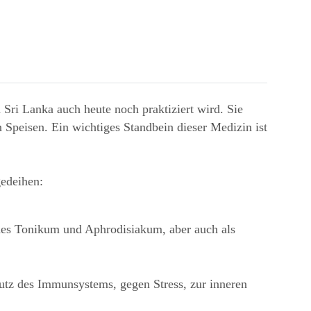
d Sri Lanka auch heute noch praktiziert wird. Sie
 Speisen. Ein wichtiges Standbein dieser Medizin ist
gedeihen:
ndes Tonikum und Aphrodisiakum, aber auch als
utz des Immunsystems, gegen Stress, zur inneren