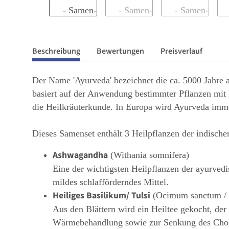
Beschreibung
Bewertungen
Preisverlauf
Der Name 'Ayurveda' bezeichnet die ca. 5000 Jahre alt
basiert auf der Anwendung bestimmter Pflanzen mit H
die Heilkräuterkunde. In Europa wird Ayurveda immer
Dieses Samenset enthält 3 Heilpflanzen der indische
Ashwagandha
(Withania somnifera)
Eine der wichtigsten Heilpflanzen der ayurved
mildes schlafförderndes Mittel.
Heiliges Basilikum/ Tulsi
(Ocimum sanctum / 
Aus den Blättern wird ein Heiltee gekocht, de
Wärmebehandlung sowie zur Senkung des Choles