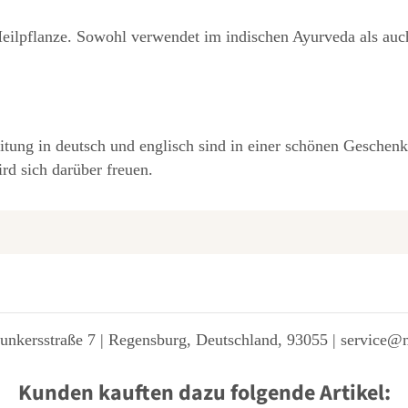
 Heilpflanze. Sowohl verwendet im indischen Ayurveda als au
tung in deutsch und englisch sind in einer schönen Geschenkv
rd sich darüber freuen.
unkersstraße 7 | Regensburg, Deutschland, 93055 | service@
Kunden kauften dazu folgende Artikel: