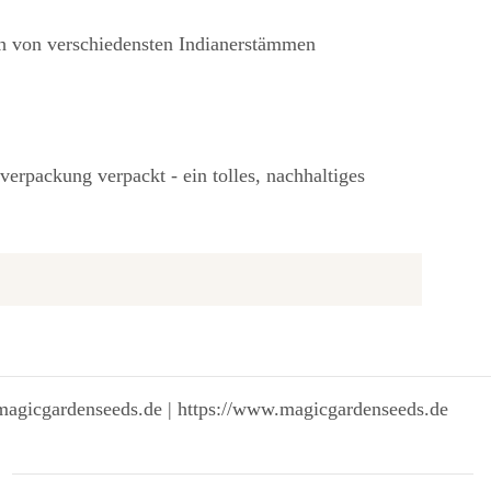
ch von verschiedensten Indianerstämmen
erpackung verpackt - ein tolles, nachhaltiges
magicgardenseeds.de | https://www.magicgardenseeds.de