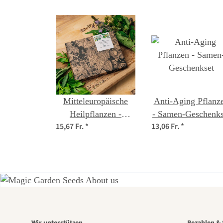
Mitteleuropäische
Anti-Aging Pflanz
Heilpflanzen -
- Samen-Geschenks
15,67 Fr.
*
13,06 Fr.
*
Samen-Geschenkset