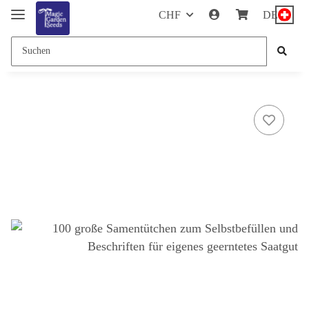
CHF
DE