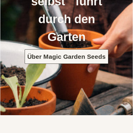
selbst führt
durch den
Garten
Über Magic Garden Seeds