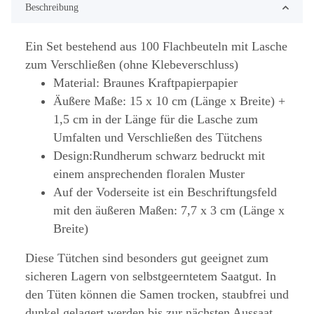
Beschreibung
Ein Set bestehend aus 100 Flachbeuteln mit Lasche
zum Verschließen (ohne Klebeverschluss)
Material: Braunes Kraftpapierpapier
Äußere Maße: 15 x 10 cm (Länge x Breite) +
1,5 cm in der Länge für die Lasche zum
Umfalten und Verschließen des Tütchens
Design:Rundherum schwarz bedruckt mit
einem ansprechenden floralen Muster
Auf der Voderseite ist ein Beschriftungsfeld
mit den äußeren Maßen: 7,7 x 3 cm (Länge x
Breite)
Diese Tütchen sind besonders gut geeignet zum
sicheren Lagern von selbstgeerntetem Saatgut. In
den Tüten können die Samen trocken, staubfrei und
dunkel gelagert werden bis zur nächsten Aussaat.