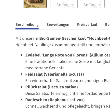
Beschreibung
Bewertungen
Preisverlauf
Be
Mit unserem
Bio-Samen-Geschenkset "Hochbeet-
Hochbeet-Neulinge zusammengestellt und enthält e
Zwiebel 'Lange Rote von Florenz' (Allium ce
Eine traditionelle italienische Sorte mit läng
mediterrane Gerichte.
Feldsalat (Valerianella locusta)
Ein winterharter Salat mit zarten, nussigen Blä
Pflücksalat
(Lactuca sativa)
Diese Salatsorte ermöglicht eine fortlaufende
Radieschen (Raphanus sativus)
Schnell wachsend und pflegeleicht, bringen Ra