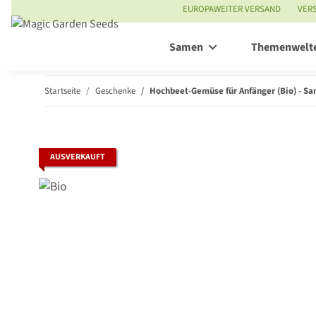
EUROPAWEITER VERSAND
VER
Samen
Themenwelt
Startseite
Geschenke
Hochbeet-Gemüse für Anfänger (Bio) - S
AUSVERKAUFT