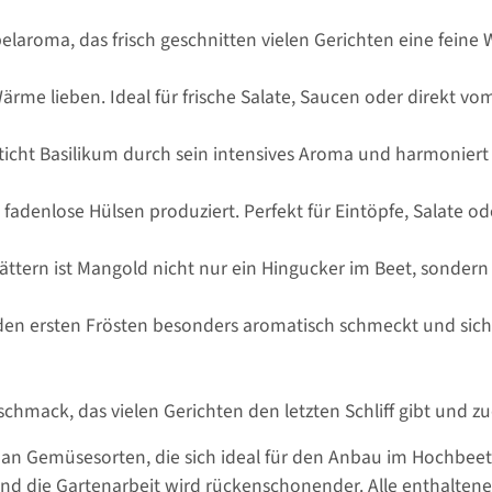
laroma, das frisch geschnitten vielen Gerichten eine feine W
rme lieben. Ideal für frische Salate, Saucen oder direkt vo
ticht Basilikum durch sein intensives Aroma und harmonier
, fadenlose Hülsen produziert. Perfekt für Eintöpfe, Salate ode
ttern ist Mangold nicht nur ein Hingucker im Beet, sondern a
den ersten Frösten besonders aromatisch schmeckt und sich 
chmack, das vielen Gerichten den letzten Schliff gibt und z
an Gemüsesorten, die sich ideal für den Anbau im Hochbeet 
d die Gartenarbeit wird rückenschonender. Alle enthalten