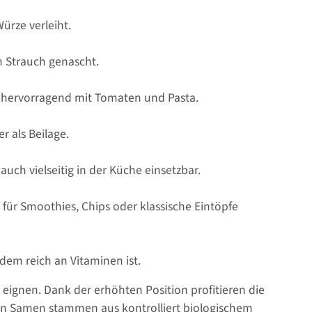
ürze verleiht.
m Strauch genascht.
t hervorragend mit Tomaten und Pasta.
r als Beilage.
uch vielseitig in der Küche einsetzbar.
für Smoothies, Chips oder klassische Eintöpfe
udem reich an Vitaminen ist.
eignen. Dank der erhöhten Position profitieren die
en Samen stammen aus kontrolliert biologischem