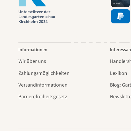
Wege
führt
Informationen
Interessan
Wir über uns
Händlers
Zahlungsmöglichkeiten
Lexikon
Versandinformationen
Blog: Gar
Barrierefreiheitsgesetz
Newslette