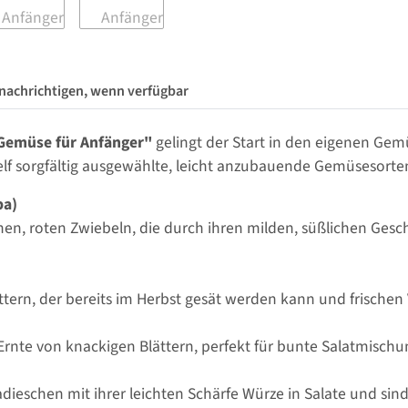
nachrichtigen, wenn verfügbar
Gemüse für Anfänger"
gelingt der Start in den eigenen Gem
lf sorgfältig ausgewählte, leicht anzubauende Gemüsesorte
pa)
lichen, roten Zwiebeln, die durch ihren milden, süßlichen Ge
ttern, der bereits im Herbst gesät werden kann und frischen V
 Ernte von knackigen Blättern, perfekt für bunte Salatmisc
dieschen mit ihrer leichten Schärfe Würze in Salate und sin