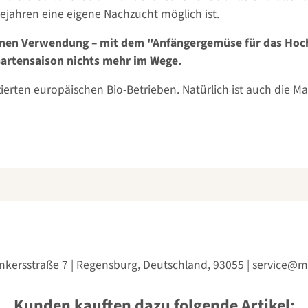
ejahren eine eigene Nachzucht möglich ist.
igenen Verwendung – mit dem "Anfängergemüse für das Ho
Gartensaison nichts mehr im Wege.
fizierten europäischen Bio-Betrieben. Natürlich ist auch die
nkersstraße 7 | Regensburg, Deutschland, 93055 | service
Kunden kauften dazu folgende Artikel: