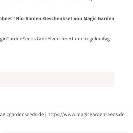
chbeet" Bio-Samen-Geschenkset von Magic Garden
 MagicGardenSeeds GmbH zertifiziert und regelmäßig
@magicgardenseeds.de | https://www.magicgardenseeds.de