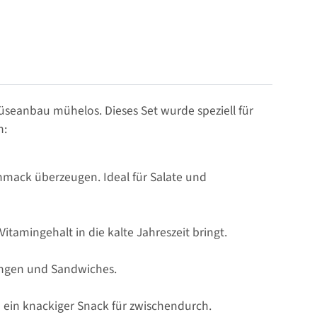
üseanbau mühelos. Dieses Set wurde speziell für
n:
schmack überzeugen. Ideal für Salate und
itamingehalt in die kalte Jahreszeit bringt.
hungen und Sandwiches.
d ein knackiger Snack für zwischendurch.