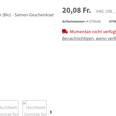
20,08 Fr.
inkl. USt. ,
Artikelnummer:
A-ST00195
GTIN
Momentan nicht verfüg
Benachrichtigen, wenn verf