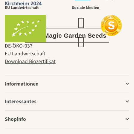
EU Landwirtschaft
Soziale Medien
Garten
Über Magic Garden Seeds
DE‑ÖKO‑037
EU Landwirtschaft
Download Biozertifikat
Informationen
Interessantes
Shopinfo