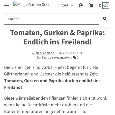
CHF
DE
Tomaten, Gurken & Paprika:
Endlich ins Freiland!
Gunilla Lehmann
–
2025-02-27 14:07:00
Kommentare
Der Selbstversorgergarten
/
0
Die Eisheiligen sind vorbei – jetzt beginnt für viele
Gärtnerinnen und Gärtner die heiß ersehnte Zeit:
Tomaten, Gurken und Paprika dürfen endlich ins
Freiland!
Diese wärmeliebenden Pflanzen fühlen sich erst wohl,
wenn keine Nachtfröste mehr drohen und die
Bodentemperaturen angenehm warm sind.