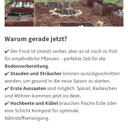
Warum gerade jetzt?
✔️ Der Frost ist (meist) vorbei, aber es ist noch zu früh
für empfindliche Pflanzen – perfekte Zeit für die
Bodenvorbereitung
.
✔️
Stauden und Sträucher
können zurückgeschnitten
werden, um gesund in die neue Saison zu starten.
✔️
Erste Aussaaten
sind möglich: Spinat, Radieschen
und Möhren kommen jetzt ins Beet.
✔️
Hochbeete und Kübel
brauchen frische Erde oder
eine Schicht Kompost für optimale
Nährstoffversorgung.