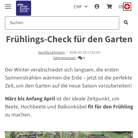
CHF
DE
Frühlings-Check für den Garten
Gunilla Lehmann
–
2026-02-25 17:01:00
Kommentare
Gärtnerwissen
/
0
Der Winter verabschiedet sich langsam, die ersten
Sonnenstrahlen wärmen die Erde – jetzt ist die perfekte
Zeit, um den Garten auf die neue Saison vorzubereiten!
März bis Anfang April
ist der ideale Zeitpunkt, um
Beete, Hochbeete und Balkonkübel
fit für den Frühling
zu machen.