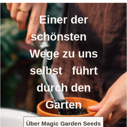
Einer der
schönsten
Wege zu uns
selbst führt
durch den
Garten
Über Magic Garden Seeds