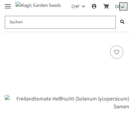
CHF
DE