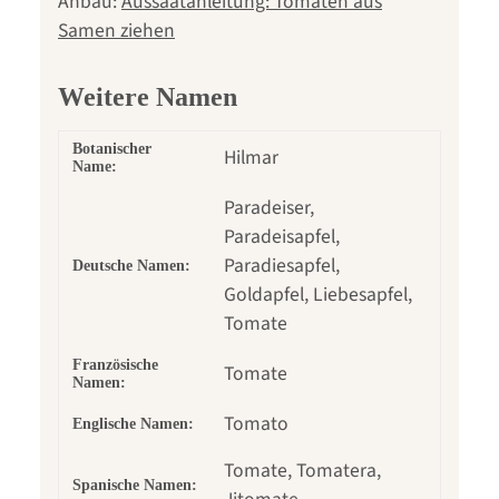
Anbau:
Aussaatanleitung: Tomaten aus
Samen ziehen
Weitere Namen
Botanischer
Hilmar
Name:
Paradeiser,
Paradeisapfel,
Paradiesapfel,
Deutsche Namen:
Goldapfel, Liebesapfel,
Tomate
Französische
Tomate
Namen:
Tomato
Englische Namen:
Tomate, Tomatera,
Spanische Namen: