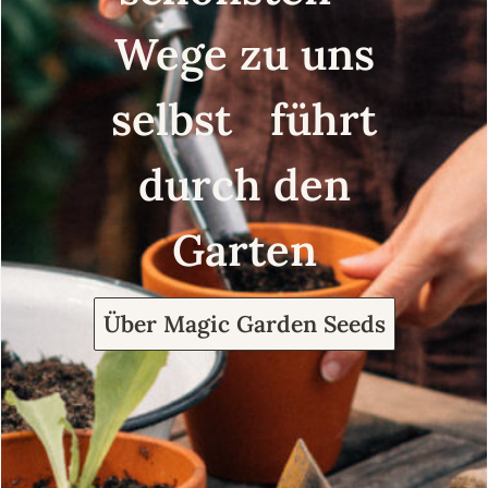
Wege zu uns
selbst führt
durch den
Garten
Über Magic Garden Seeds