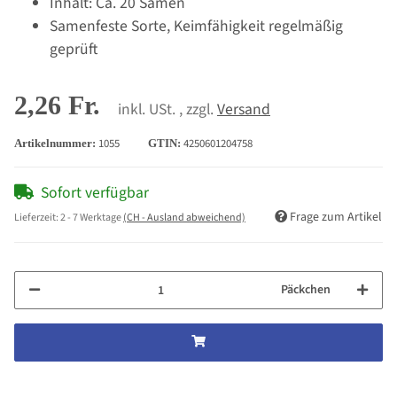
Inhalt: Ca. 20 Samen
Samenfeste Sorte, Keimfähigkeit regelmäßig
geprüft
2,26 Fr.
inkl. USt. , zzgl.
Versand
1055
4250601204758
Artikelnummer:
GTIN:
Sofort verfügbar
Frage zum Artikel
Lieferzeit:
2 - 7 Werktage
(CH - Ausland abweichend)
Päckchen