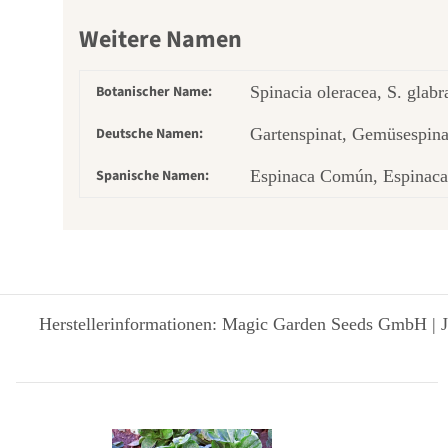
Weitere Namen
Botanischer Name:
Spinacia oleracea, S. glabr
Deutsche Namen:
Gartenspinat, Gemüsespinat
Spanische Namen:
Espinaca Común, Espinaca 
Herstellerinformationen: Magic Garden Seeds GmbH | J