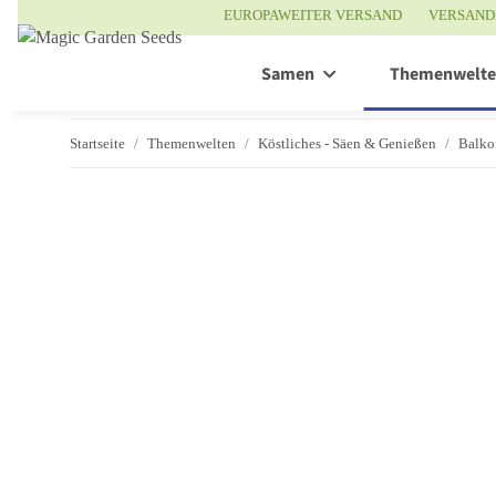
EUROPAWEITER VERSAND
VERSAND
Samen
Themenwelt
Startseite
Themenwelten
Köstliches - Säen & Genießen
Balko