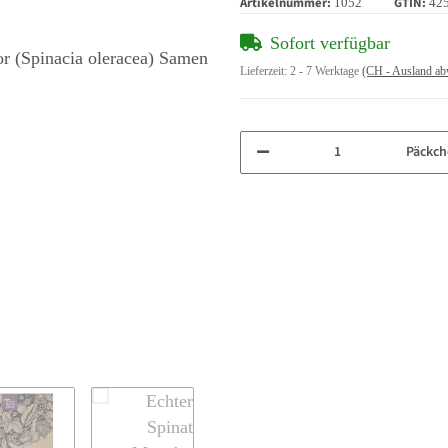
Artikelnummer:
GTIN:
1052
42
Sofort verfügbar
Lieferzeit:
2 - 7 Werktage
(CH - Ausland ab
Päckch