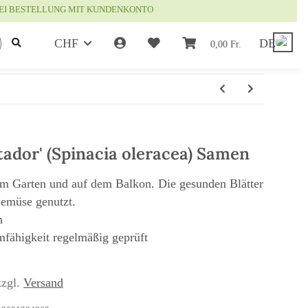
EI BESTELLUNG MIT KUNDENKONTO
CHF
DE
0,00 Fr.
tador' (Spinacia oleracea) Samen
 im Garten und auf dem Balkon. Die gesunden Blätter
Gemüse genutzt.
n
mfähigkeit regelmäßig geprüft
zzgl.
Versand