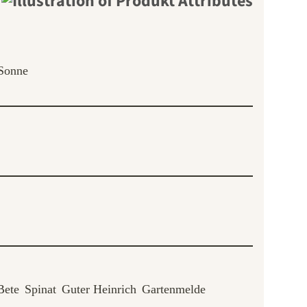
 Sonne
Bete
Spinat
Guter Heinrich
Gartenmelde