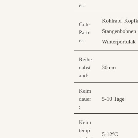
er:
Kohlrabi
Kopfk
Gute
Stangenbohnen
Partn
er:
Winterportulak
Reihe
nabst
30 cm
and:
Keim
dauer
5-10 Tage
:
Keim
temp
5-12°C