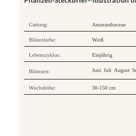
Pflanzen-Steckbrief
Gattung:
Amaranthaceae
Blütenfarbe:
Weiß
Lebenszyklus:
Einjährig
Juni
Juli
August
S
Blütezeit:
Wuchshöhe:
30-150 cm