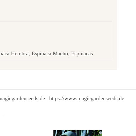
inaca Hembra, Espinaca Macho, Espinacas
magicgardenseeds.de | https://www.magicgardenseeds.de