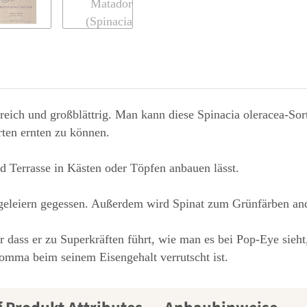
agreich und großblättrig. Man kann diese Spinacia oleracea-So
rten ernten zu können.
d Terrasse in Kästen oder Töpfen anbauen lässt.
geleiern gegessen. Außerdem wird Spinat zum Grünfärben and
r dass er zu Superkräften führt, wie man es bei Pop-Eye sieht
omma beim seinem Eisengehalt verrutscht ist.