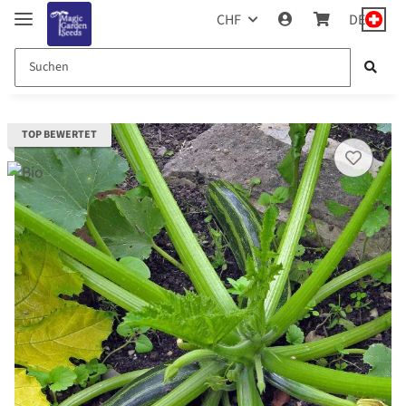
CHF
DE
TOP BEWERTET