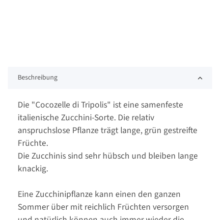
Beschreibung
Die "Cocozelle di Tripolis" ist eine samenfeste
italienische Zucchini-Sorte. Die relativ
anspruchslose Pflanze trägt lange, grün gestreifte
Früchte.
Die Zucchinis sind sehr hübsch und bleiben lange
knackig.
Eine Zucchinipflanze kann einen den ganzen
Sommer über mit reichlich Früchten versorgen
und natürlich können auch immer wieder die