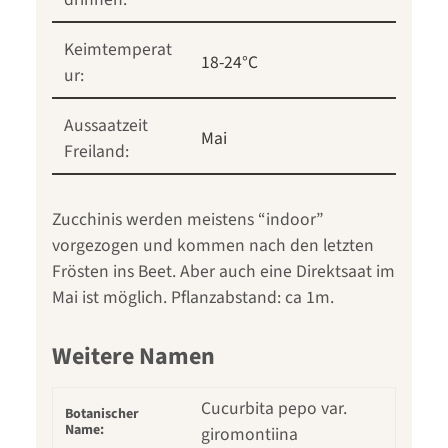
Keimtemperat
18-24°C
ur:
Aussaatzeit
Mai
Freiland:
Zucchinis werden meistens “indoor”
vorgezogen und kommen nach den letzten
Frösten ins Beet. Aber auch eine Direktsaat im
Mai ist möglich. Pflanzabstand: ca 1m.
Weitere Namen
Cucurbita pepo var.
Botanischer
Name:
giromontiina