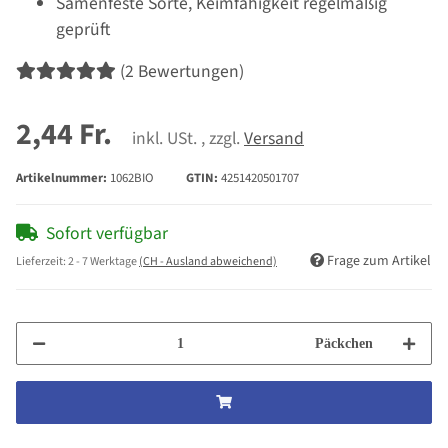
Samenfeste Sorte, Keimfähigkeit regelmäßig
geprüft
(2 Bewertungen)
2,44 Fr.
inkl. USt. , zzgl.
Versand
Artikelnummer:
1062BIO
GTIN:
4251420501707
Sofort verfügbar
Frage zum Artikel
Lieferzeit:
2 - 7 Werktage
(CH - Ausland abweichend)
Päckchen