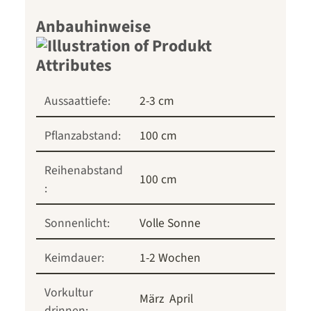
Anbauhinweise
Aussaattiefe:
2-3 cm
Pflanzabstand:
100 cm
Reihenabstand
100 cm
:
Sonnenlicht:
Volle Sonne
Keimdauer:
1-2 Wochen
Vorkultur
März
April
drinnen: