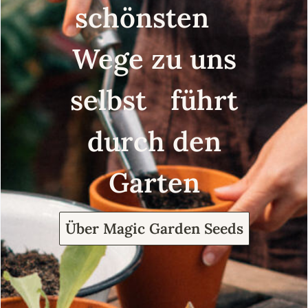
schönsten
Wege zu uns
selbst führt
durch den
Garten
Über Magic Garden Seeds