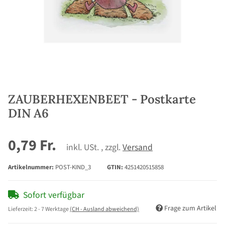
ZAUBERHEXENBEET - Postkarte
DIN A6
0,79 Fr.
inkl. USt. , zzgl.
Versand
Artikelnummer:
POST-KIND_3
GTIN:
4251420515858
Sofort verfügbar
Frage zum Artikel
Lieferzeit:
2 - 7 Werktage
(CH - Ausland abweichend)