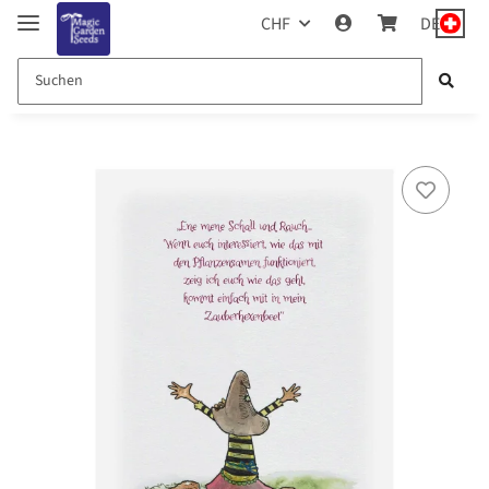
CHF
DE