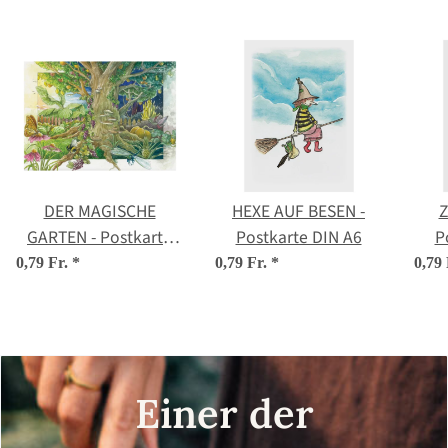
DER MAGISCHE
HEXE AUF BESEN -
Z
GARTEN - Postkarte
Postkarte DIN A6
P
DIN A6
0,79 Fr.
*
0,79 Fr.
*
0,79
Einer der