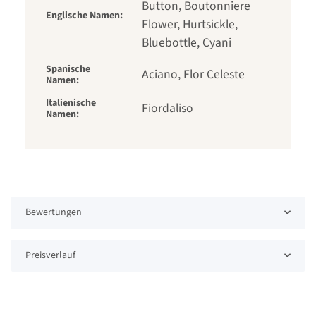
Button, Boutonniere
Englische Namen:
Flower, Hurtsickle,
Bluebottle, Cyani
Spanische
Aciano, Flor Celeste
Namen:
Italienische
Fiordaliso
Namen:
Bewertungen
Preisverlauf