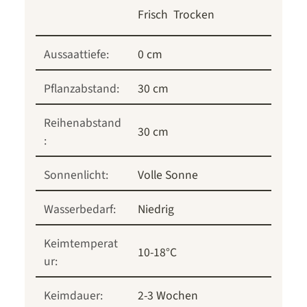
Frisch
Trocken
Aussaattiefe:
0 cm
Pflanzabstand:
30 cm
Reihenabstand
30 cm
:
Sonnenlicht:
Volle Sonne
Wasserbedarf:
Niedrig
Keimtemperat
10-18°C
ur:
Keimdauer:
2-3 Wochen