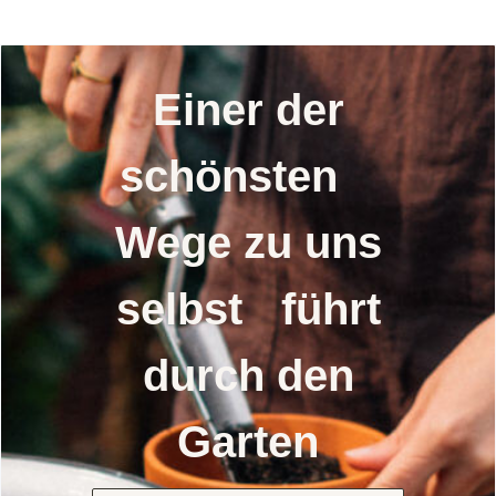
Einer der
schönsten
Wege zu uns
selbst führt
durch den
Garten