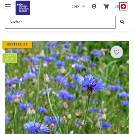
CHF
DE
BESTSELLER