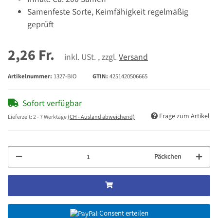
Samenfeste Sorte, Keimfähigkeit regelmäßig
geprüft
2,26 Fr.
inkl. USt. , zzgl.
Versand
Artikelnummer:
1327-BIO
GTIN:
4251420506665
Sofort verfügbar
Frage zum Artikel
Lieferzeit:
2 - 7 Werktage
(CH - Ausland abweichend)
Päckchen
Consent erteilen