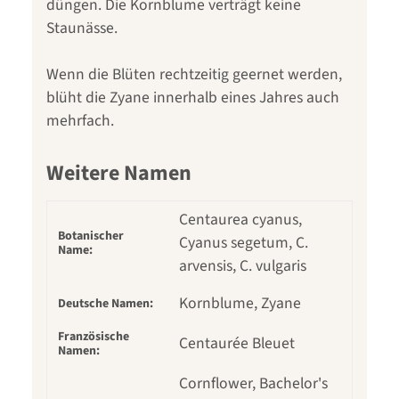
düngen. Die Kornblume verträgt keine
Staunässe.
Wenn die Blüten rechtzeitig geernet werden,
blüht die Zyane innerhalb eines Jahres auch
mehrfach.
Weitere Namen
Centaurea cyanus,
Botanischer
Cyanus segetum, C.
Name:
arvensis, C. vulgaris
Kornblume, Zyane
Deutsche Namen:
Französische
Centaurée Bleuet
Namen:
Cornflower, Bachelor's