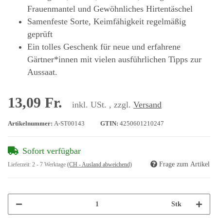
Frauenmantel und Gewöhnliches Hirtentäschel
Samenfeste Sorte, Keimfähigkeit regelmäßig
geprüft
Ein tolles Geschenk für neue und erfahrene
Gärtner*innen mit vielen ausführlichen Tipps zur
Aussaat.
13,09 Fr.
inkl. USt. , zzgl.
Versand
Artikelnummer:
A-ST00143
GTIN:
4250601210247
Sofort verfügbar
Frage zum Artikel
Lieferzeit:
2 - 7 Werktage
(CH - Ausland abweichend)
Stk