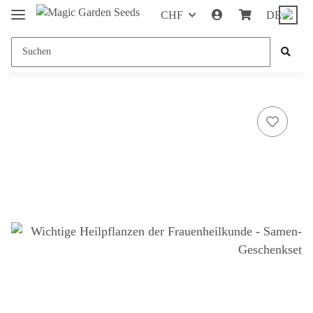
CHF
DE