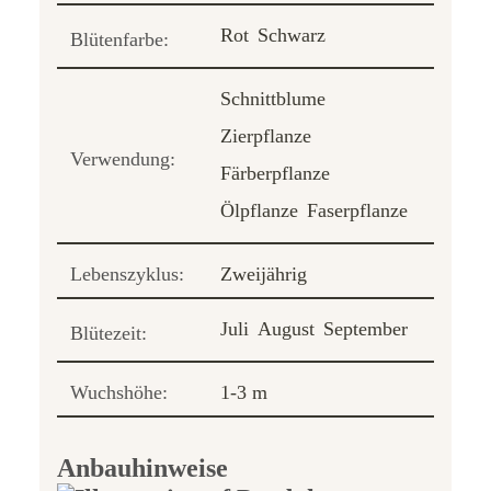
Rot
Schwarz
Blütenfarbe:
Schnittblume
Zierpflanze
Verwendung:
Färberpflanze
Ölpflanze
Faserpflanze
Lebenszyklus:
Zweijährig
Juli
August
September
Blütezeit:
Wuchshöhe:
1-3 m
Anbauhinweise