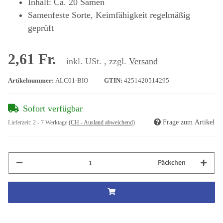
Inhalt: Ca. 20 Samen
Samenfeste Sorte, Keimfähigkeit regelmäßig
geprüft
2,61 Fr.
inkl. USt. , zzgl.
Versand
Artikelnummer:
ALC01-BIO
GTIN:
4251420514295
Sofort verfügbar
Frage zum Artikel
Lieferzeit:
2 - 7 Werktage
(CH - Ausland abweichend)
Päckchen