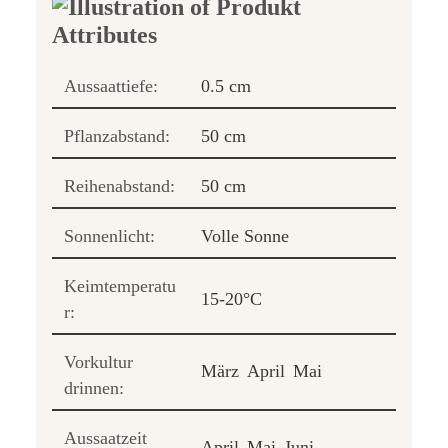
Aussaattiefe:
0.5 cm
Pflanzabstand:
50 cm
Reihenabstand:
50 cm
Sonnenlicht:
Volle Sonne
Keimtemperatu
15-20°C
r:
Vorkultur
März
April
Mai
drinnen:
Aussaatzeit
April
Mai
Juni