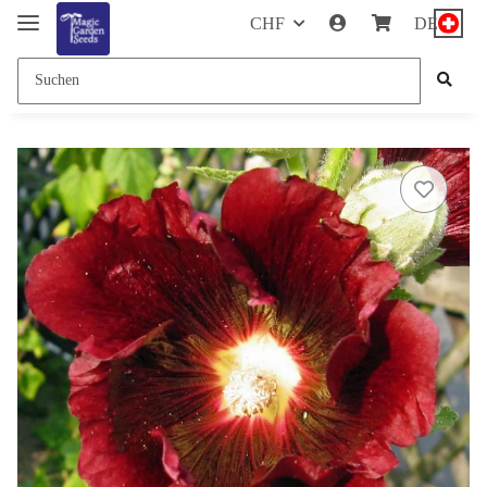
CHF
DE