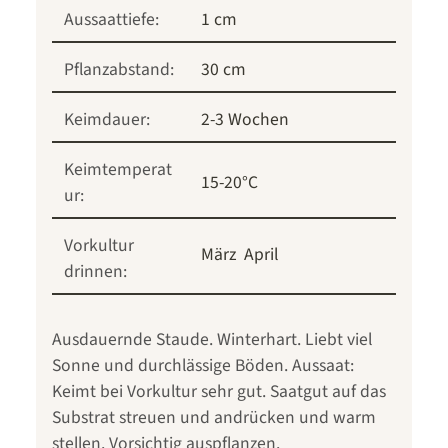
Aussaattiefe:
1 cm
Pflanzabstand:
30 cm
Keimdauer:
2-3 Wochen
Keimtemperat
15-20°C
ur:
Vorkultur
März
April
drinnen:
Ausdauernde Staude. Winterhart. Liebt viel
Sonne und durchlässige Böden. Aussaat:
Keimt bei Vorkultur sehr gut. Saatgut auf das
Substrat streuen und andrücken und warm
stellen. Vorsichtig auspflanzen.