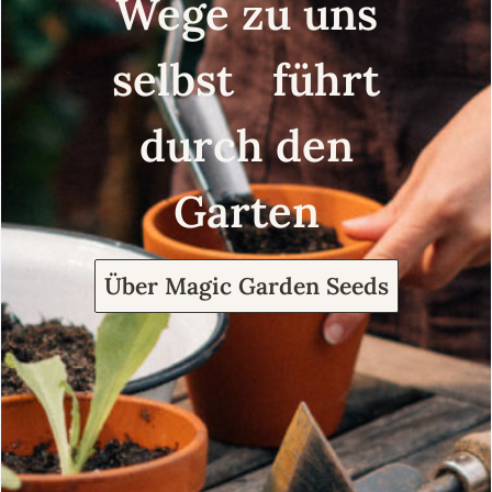
Wege zu uns
selbst führt
durch den
Garten
Über Magic Garden Seeds