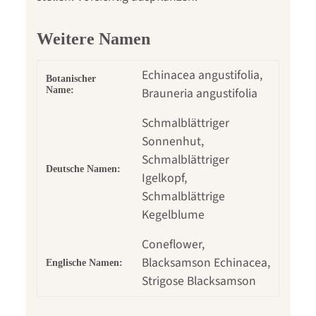
Weitere Namen
Echinacea angustifolia,
Botanischer
Name:
Brauneria angustifolia
Schmalblättriger
Sonnenhut,
Schmalblättriger
Deutsche Namen:
Igelkopf,
Schmalblättrige
Kegelblume
Coneflower,
Blacksamson Echinacea,
Englische Namen:
Strigose Blacksamson