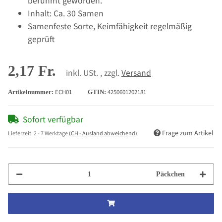
berühmt geworden.
Inhalt: Ca. 30 Samen
Samenfeste Sorte, Keimfähigkeit regelmäßig
geprüft
2,17 Fr.
inkl. USt. , zzgl.
Versand
ECH01
4250601202181
Artikelnummer:
GTIN:
Sofort verfügbar
Frage zum Artikel
Lieferzeit:
2 - 7 Werktage
(CH - Ausland abweichend)
Päckchen